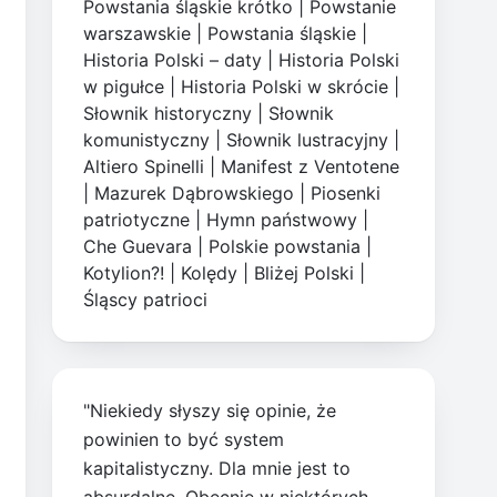
Powstania śląskie krótko
|
Powstanie
warszawskie
|
Powstania śląskie
|
Historia Polski – daty
|
Historia Polski
w pigułce
|
Historia Polski w skrócie
|
Słownik historyczny
|
Słownik
komunistyczny
|
Słownik lustracyjny
|
Altiero Spinelli
|
Manifest z Ventotene
|
Mazurek Dąbrowskiego
|
Piosenki
patriotyczne
|
Hymn państwowy
|
Che Guevara
|
Polskie powstania
|
Kotylion?!
|
Kolędy
|
Bliżej Polski
|
Śląscy patrioci
"Niekiedy słyszy się opinie, że
powinien to być system
kapitalistyczny. Dla mnie jest to