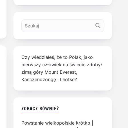
Czy wiedziałeś, że to Polak, jako
pierwszy człowiek na świecie zdobył
zimą góry Mount Everest,
Kanczendzongę i Lhotse?
ZOBACZ RÓWNIEŻ
Powstanie wielkopolskie krótko
|