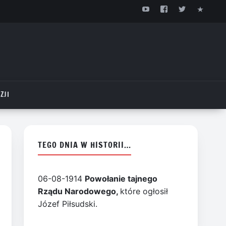
ZJI
TEGO DNIA W HISTORII…
06-08-1914
Powołanie tajnego
Rządu Narodowego,
które ogłosił
Józef Piłsudski.