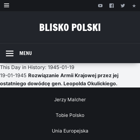
Przejdź
do
treści
BLISKO POLSKI
www.bliskopolski.pl
MENU
This Day in History: 1945-01-19
19-01-1945
Rozwiązanie Armii Krajowej przez jej
ostatniego dowódcę gen. Leopolda Okulickiego.
Jerzy Malcher
Tobie Polsko
Unia Europejska