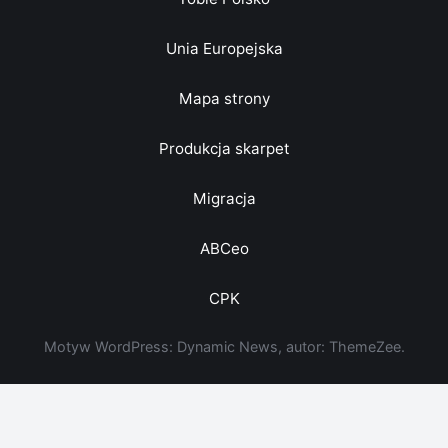
Unia Europejska
Mapa strony
Produkcja skarpet
Migracja
ABCeo
CPK
Motyw WordPress: Dynamic News, autor: ThemeZee.