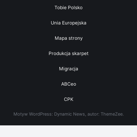
Tobie Polsko
Unia Europejska
Mapa strony
Produkcja skarpet
Migracja
ABCeo
CPK
Motyw WordPress: Dynamic News, autor: ThemeZee.