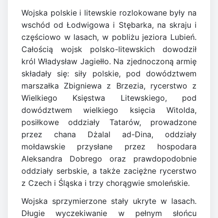
Wojska polskie i litewskie rozlokowane były na
wschód od Łodwigowa i Stębarka, na skraju i
częściowo w lasach, w pobliżu jeziora Lubień.
Całością wojsk polsko-litewskich dowodził
król Władysław Jagiełło. Na zjednoczoną armię
składały się: siły polskie, pod dowództwem
marszałka Zbigniewa z Brzezia, rycerstwo z
Wielkiego Księstwa Litewskiego, pod
dowództwem wielkiego księcia Witolda,
posiłkowe oddziały Tatarów, prowadzone
przez chana Dżalal ad-Dina, oddziały
mołdawskie przysłane przez hospodara
Aleksandra Dobrego oraz prawdopodobnie
oddziały serbskie, a także zaciężne rycerstwo
z Czech i Śląska i trzy chorągwie smoleńskie.
Wojska sprzymierzone stały ukryte w lasach.
Długie wyczekiwanie w pełnym słońcu