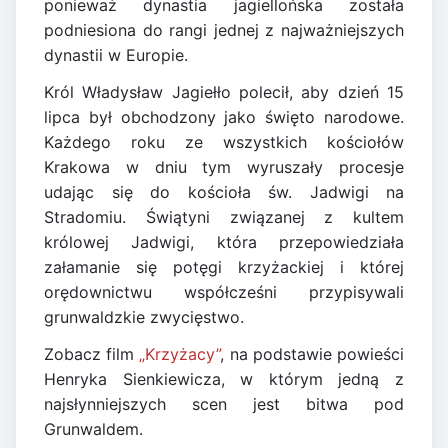
ponieważ dynastia jagiellońska została
podniesiona do rangi jednej z najważniejszych
dynastii w Europie.
Król Władysław Jagiełło polecił, aby dzień 15
lipca był obchodzony jako święto narodowe.
Każdego roku ze wszystkich kościołów
Krakowa w dniu tym wyruszały procesje
udając się do kościoła św. Jadwigi na
Stradomiu. Świątyni związanej z kultem
królowej Jadwigi, która przepowiedziała
załamanie się potęgi krzyżackiej i której
orędownictwu współcześni przypisywali
grunwaldzkie zwycięstwo.
Zobacz film
„Krzyżacy”
, na podstawie powieści
Henryka Sienkiewicza, w którym jedną z
najsłynniejszych scen jest bitwa pod
Grunwaldem.