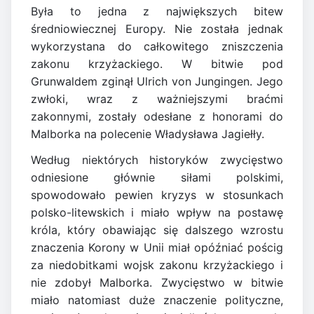
Była to jedna z największych bitew
średniowiecznej Europy. Nie została jednak
wykorzystana do całkowitego zniszczenia
zakonu krzyżackiego. W bitwie pod
Grunwaldem zginął Ulrich von Jungingen. Jego
zwłoki, wraz z ważniejszymi braćmi
zakonnymi, zostały odesłane z honorami do
Malborka na polecenie Władysława Jagiełły.
Według niektórych historyków zwycięstwo
odniesione głównie siłami polskimi,
spowodowało pewien kryzys w stosunkach
polsko-litewskich i miało wpływ na postawę
króla, który obawiając się dalszego wzrostu
znaczenia Korony w Unii miał opóźniać pościg
za niedobitkami wojsk zakonu krzyżackiego i
nie zdobył Malborka. Zwycięstwo w bitwie
miało natomiast duże znaczenie polityczne,