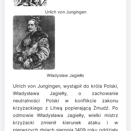
Urlich von Jungingen
Władysław Jagiełło
Ulrich von Jungingen, wystąpił do króla Polski,
Władysława Jagiełły, o zachowanie
neutralności Polski w konflikcie zakonu
krzyżackiego z Litwą popierającą Żmudź. Po
odmowie Władysława Jagiełły, wielki mistrz
krzyżacki zmienił kierunek ataku i w
pierwszych dniach sierpnia 1409 roku oddziały