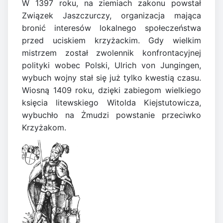
W 1397 roku, na ziemiach zakonu powstał
Związek Jaszczurczy, organizacja mająca
bronić interesów lokalnego społeczeństwa
przed uciskiem krzyżackim. Gdy wielkim
mistrzem został zwolennik konfrontacyjnej
polityki wobec Polski, Ulrich von Jungingen,
wybuch wojny stał się już tylko kwestią czasu.
Wiosną 1409 roku, dzięki zabiegom wielkiego
księcia litewskiego Witolda Kiejstutowicza,
wybuchło na Żmudzi powstanie przeciwko
Krzyżakom.