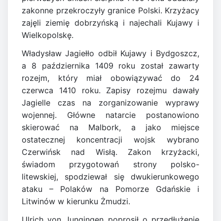
zakonne przekroczyły granice Polski. Krzyżacy
zajęli ziemię dobrzyńską i najechali Kujawy i
Wielkopolskę.
Władysław Jagiełło odbił Kujawy i Bydgoszcz,
a 8 października 1409 roku został zawarty
rozejm, który miał obowiązywać do 24
czerwca 1410 roku. Zapisy rozejmu dawały
Jagielle czas na zorganizowanie wyprawy
wojennej. Główne natarcie postanowiono
skierować na Malbork, a jako miejsce
ostatecznej koncentracji wojsk wybrano
Czerwińsk nad Wisłą. Zakon krzyżacki,
świadom przygotowań strony polsko-
litewskiej, spodziewał się dwukierunkowego
ataku – Polaków na Pomorze Gdańskie i
Litwinów w kierunku Żmudzi.
Ulrich von Jungingen poprosił o przedłużenie