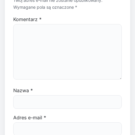
Twój adres e-mail nie zostanie opublikowany.
Wymagane pola są oznaczone
*
Komentarz
*
Nazwa
*
Adres e-mail
*