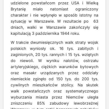
udzielone powstańcom przez USA i Wielką
Brytanię miało natomiast ograniczony
charakter i nie wpłynęło w sposób istotny na
sytuację w Warszawie. W rezultacie po 63
dniach, walki w Warszawie zakończyły się
kapitulacją 3 października 1944 roku.
W trakcie dwumiesięcznych walk straty wojsk
polskich wyniosły ok. 16 tys. zabitych i
zaginionych, 20 tys. rannych i 15 tys. wziętych
do niewoli. W wyniku nalotów, ostrzału
artyleryjskiego, ciężkich warunków bytowych
oraz masakr urządzanych przez oddziały
niemieckie zginęło od 150 tys. do 200 tys.
cywilnych mieszkańców stolicy. Na skutek
walk powstańczych oraz systematycznego
wyburzania miasta przez Niemców uległa
zniszczeniu 85% zabudowy lewobrzeżnej