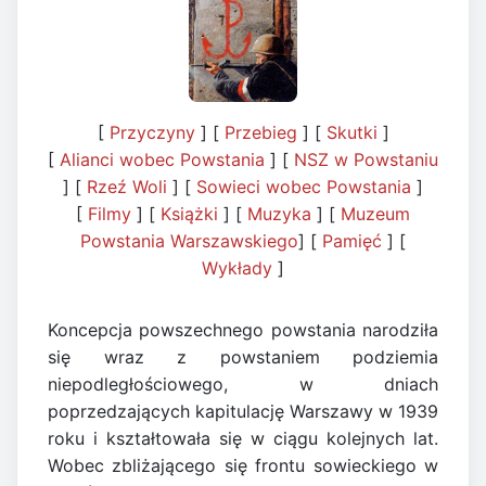
[
Przyczyny
] [
Przebieg
] [
Skutki
]
[
Alianci wobec Powstania
] [
NSZ w Powstaniu
] [
Rzeź Woli
] [
Sowieci wobec Powstania
]
[
Filmy
] [
Książki
] [
Muzyka
] [
Muzeum
Powstania Warszawskiego
] [
Pamięć
] [
Wykłady
]
Koncepcja powszechnego powstania narodziła
się wraz z powstaniem podziemia
niepodległościowego, w dniach
poprzedzających kapitulację Warszawy w 1939
roku i kształtowała się w ciągu kolejnych lat.
Wobec zbliżającego się frontu sowieckiego w