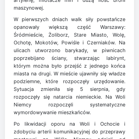
artylerię, miotacze min i dużą ilość broni
maszynowej.
W pierwszych dniach walk siły powstańcze
opanowały większą część Warszawy:
Śródmieście, Żoliborz, Stare Miasto, Wolę,
Ochotę, Mokotów, Powiśle i Czerniaków. Na
ulicach utworzono barykady, w piwnicach
poprzebijano ściany, stwarzając labirynt,
którym można było przejść z jednego końca
miasta na drugi. W mieście ujawniły się władze
podziemne, które rozpoczęły urzędowanie.
Sytuacja zmieniła się 5 sierpnia, gdy
rozpoczęły się natarcia niemieckie. Na Woli
Niemcy rozpoczęli systematyczne
wymordowywanie mieszkańców.
Po likwidacji oporu na Woli i Ochocie i
zdobyciu arterii komunikacyjnej do przeprawy