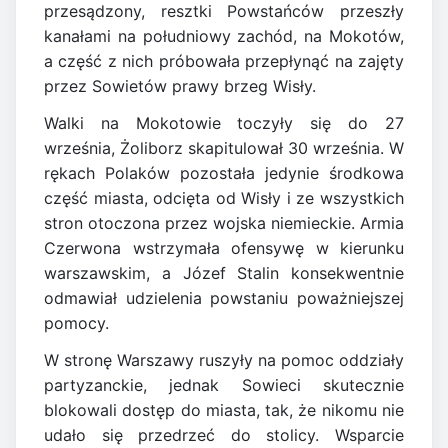
przesądzony, resztki Powstańców przeszły
kanałami na południowy zachód, na Mokotów,
a część z nich próbowała przepłynąć na zajęty
przez Sowietów prawy brzeg Wisły.
Walki na Mokotowie toczyły się do 27
września, Żoliborz skapitulował 30 września. W
rękach Polaków pozostała jedynie środkowa
część miasta, odcięta od Wisły i ze wszystkich
stron otoczona przez wojska niemieckie. Armia
Czerwona wstrzymała ofensywę w kierunku
warszawskim, a Józef Stalin konsekwentnie
odmawiał udzielenia powstaniu poważniejszej
pomocy.
W stronę Warszawy ruszyły na pomoc oddziały
partyzanckie, jednak Sowieci skutecznie
blokowali dostęp do miasta, tak, że nikomu nie
udało się przedrzeć do stolicy. Wsparcie