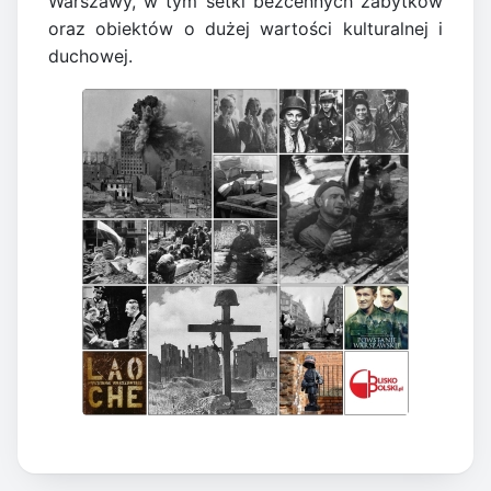
Warszawy, w tym setki bezcennych zabytków
oraz obiektów o dużej wartości kulturalnej i
duchowej.