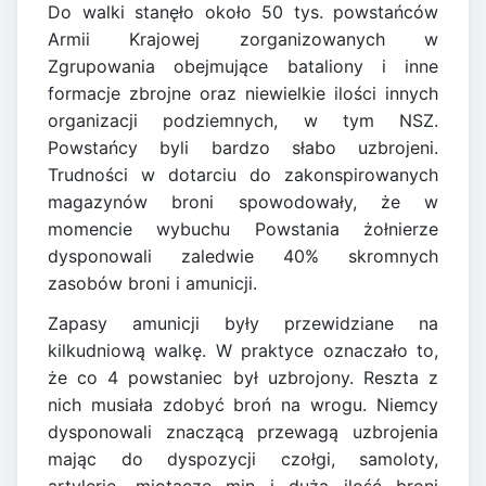
Do walki stanęło około 50 tys. powstańców
Armii Krajowej zorganizowanych w
Zgrupowania obejmujące bataliony i inne
formacje zbrojne oraz niewielkie ilości innych
organizacji podziemnych, w tym NSZ.
Powstańcy byli bardzo słabo uzbrojeni.
Trudności w dotarciu do zakonspirowanych
magazynów broni spowodowały, że w
momencie wybuchu Powstania żołnierze
dysponowali zaledwie 40% skromnych
zasobów broni i amunicji.
Zapasy amunicji były przewidziane na
kilkudniową walkę. W praktyce oznaczało to,
że co 4 powstaniec był uzbrojony. Reszta z
nich musiała zdobyć broń na wrogu. Niemcy
dysponowali znaczącą przewagą uzbrojenia
mając do dyspozycji czołgi, samoloty,