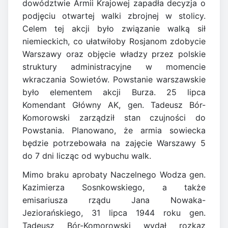
dowództwie Armii Krajowej zapadła decyzja o
podjęciu otwartej walki zbrojnej w stolicy.
Celem tej akcji było związanie walką sił
niemieckich, co ułatwiłoby Rosjanom zdobycie
Warszawy oraz objęcie władzy przez polskie
struktury administracyjne w momencie
wkraczania Sowietów. Powstanie warszawskie
było elementem akcji Burza. 25 lipca
Komendant Główny AK, gen. Tadeusz Bór-
Komorowski zarządził stan czujności do
Powstania. Planowano, że armia sowiecka
będzie potrzebowała na zajęcie Warszawy 5
do 7 dni licząc od wybuchu walk.
Mimo braku aprobaty Naczelnego Wodza gen.
Kazimierza Sosnkowskiego, a także
emisariusza rządu Jana Nowaka-
Jeziorańskiego, 31 lipca 1944 roku gen.
Tadeusz Bór-Komorowski wydał rozkaz