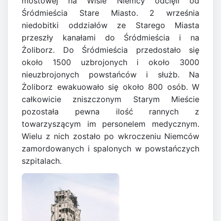
mostowej na Wiśle Niemcy odcięli od
Śródmieścia Stare Miasto. 2 września
niedobitki oddziałów ze Starego Miasta
przeszły kanałami do Śródmieścia i na
Żoliborz. Do Śródmieścia przedostało się
około 1500 uzbrojonych i około 3000
nieuzbrojonych powstańców i służb. Na
Żoliborz ewakuowało się około 800 osób. W
całkowicie zniszczonym Starym Mieście
pozostała pewna ilość rannych z
towarzyszącym im personelem medycznym.
Wielu z nich zostało po wkroczeniu Niemców
zamordowanych i spalonych w powstańczych
szpitalach.