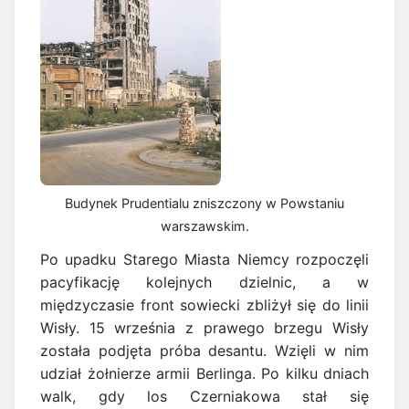
Budynek Prudentialu zniszczony w Powstaniu
warszawskim.
Po upadku Starego Miasta Niemcy rozpoczęli
pacyfikację kolejnych dzielnic, a w
międzyczasie front sowiecki zbliżył się do linii
Wisły. 15 września z prawego brzegu Wisły
została podjęta próba desantu. Wzięli w nim
udział żołnierze armii Berlinga. Po kilku dniach
walk, gdy los Czerniakowa stał się