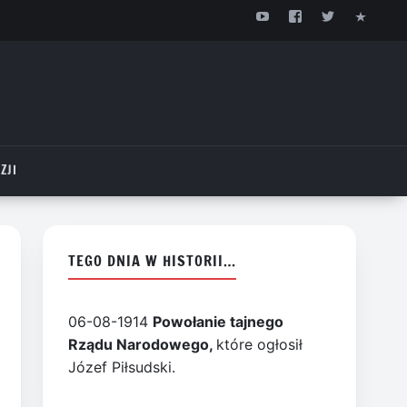
ZJI
TEGO DNIA W HISTORII…
06-08-1914
Powołanie tajnego
Rządu Narodowego,
które ogłosił
Józef Piłsudski.