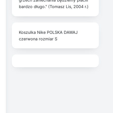
grzech zaniechania będziemy płacili
bardzo długo." (Tomasz Lis, 2004 r.)
Koszulka Nike POLSKA DAWAJ
czerwona rozmiar S