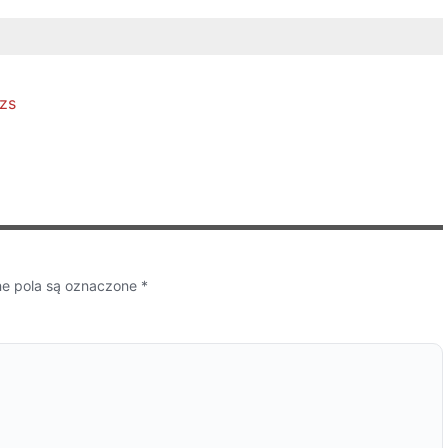
zs
 pola są oznaczone
*