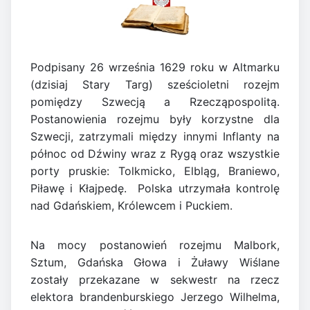
Podpisany 26 września 1629 roku w Altmarku
(dzisiaj Stary Targ) sześcioletni rozejm
pomiędzy Szwecją a Rzecząpospolitą.
Postanowienia rozejmu były korzystne dla
Szwecji, zatrzymali między innymi Inflanty na
północ od Dźwiny wraz z Rygą oraz wszystkie
porty pruskie: Tolkmicko, Elbląg, Braniewo,
Piławę i Kłajpedę. Polska utrzymała kontrolę
nad Gdańskiem, Królewcem i Puckiem.
Na mocy postanowień rozejmu Malbork,
Sztum, Gdańska Głowa i Żuławy Wiślane
zostały przekazane w sekwestr na rzecz
elektora brandenburskiego Jerzego Wilhelma,