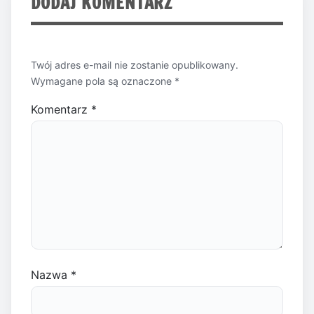
DODAJ KOMENTARZ
Twój adres e-mail nie zostanie opublikowany.
Wymagane pola są oznaczone
*
Komentarz
*
Nazwa
*