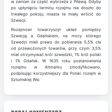
w zamian za część wybrzeża z Piławą. Gdyby
po upłynięciu terminu rozejmu nie doszło do
trwałego pokoju, miasta te miały wrócić do
Szwecji.
Rozejmowi towarzyszył układ pomiędzy
Szwecją a Gdańskiem, na mocy którego
Szwedzi mieli prawo do pobierania 5,5% cła
od przewożonych towarów, przy czym 3,5%
miał otrzymywać król szwedzki, 1% król polski
i 1% Gdańsk. W 1635 roku postanowienia
rozejmu w Altmarku zmodyfikowano,
podpisując korzystniejszy dla Polski rozejm w
Sztumskiej Wsi.