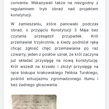
conventa
. Wskazywali także na niezgodny z
regulaminem tryb obrad nad projektem
konstytucji.
W zamieszaniu, które panowało podczas
obrad, o przyjęciu Konstytucji 3 Maja bez
czytania przesądził przypadek. Król
przemawiał trzykrotnie, a kiedy podniósł rękę
chcąc zgłosić chęć przemawiania po raz
czwarty, jeden z posłów uznał, że król zaczyna
już składać przysięgę na nową konstytucję.
Król wszedł na krzesło i złożył przysięgę na
ręce biskupa krakowskiego Feliksa Turskiego,
pośród entuzjazmu zgromadzonego tłumu i
bez żadnego głosowania.