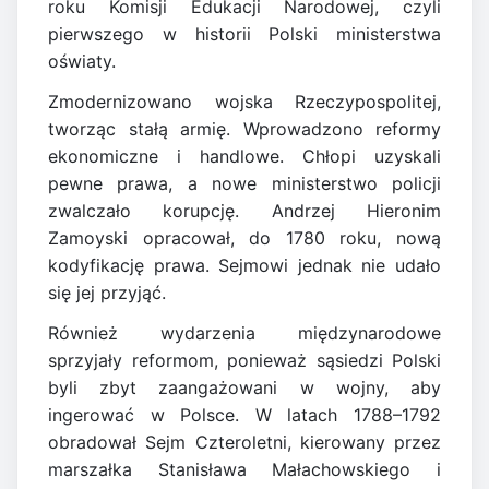
roku Komisji Edukacji Narodowej, czyli
pierwszego w historii Polski ministerstwa
oświaty.
Zmodernizowano wojska Rzeczypospolitej,
tworząc stałą armię. Wprowadzono reformy
ekonomiczne i handlowe. Chłopi uzyskali
pewne prawa, a nowe ministerstwo policji
zwalczało korupcję. Andrzej Hieronim
Zamoyski opracował, do 1780 roku, nową
kodyfikację prawa. Sejmowi jednak nie udało
się jej przyjąć.
Również wydarzenia międzynarodowe
sprzyjały reformom, ponieważ sąsiedzi Polski
byli zbyt zaangażowani w wojny, aby
ingerować w Polsce. W latach 1788–1792
obradował Sejm Czteroletni, kierowany przez
marszałka Stanisława Małachowskiego i