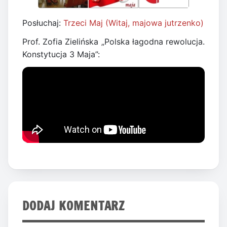
Posłuchaj:
Trzeci Maj (Witaj, majowa jutrzenko)
Prof. Zofia Zielińska „Polska łagodna rewolucja.
Konstytucja 3 Maja”:
DODAJ KOMENTARZ