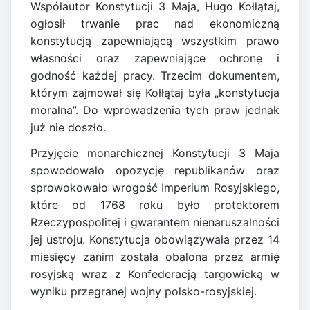
Współautor Konstytucji 3 Maja, Hugo Kołłątaj,
ogłosił trwanie prac nad ekonomiczną
konstytucją zapewniającą wszystkim prawo
własności oraz zapewniające ochronę i
godność każdej pracy. Trzecim dokumentem,
którym zajmował się Kołłątaj była „konstytucja
moralna”. Do wprowadzenia tych praw jednak
już nie doszło.
Przyjęcie monarchicznej Konstytucji 3 Maja
spowodowało opozycję republikanów oraz
sprowokowało wrogość Imperium Rosyjskiego,
które od 1768 roku było protektorem
Rzeczypospolitej i gwarantem nienaruszalności
jej ustroju. Konstytucja obowiązywała przez 14
miesięcy zanim została obalona przez armię
rosyjską wraz z Konfederacją targowicką w
wyniku przegranej wojny polsko-rosyjskiej.