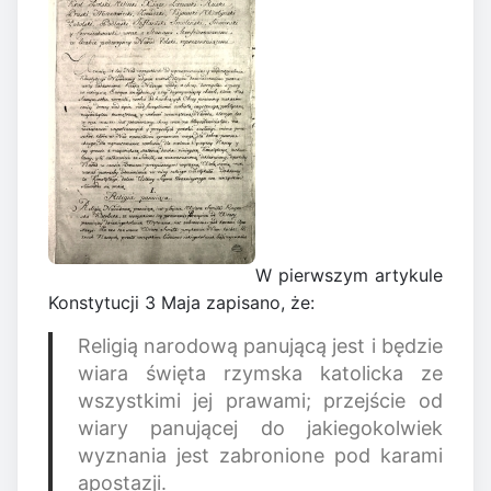
W pierwszym artykule
Konstytucji 3 Maja zapisano, że:
Religią narodową panującą jest i będzie
wiara święta rzymska katolicka ze
wszystkimi jej prawami; przejście od
wiary panującej do jakiegokolwiek
wyznania jest zabronione pod karami
apostazji.