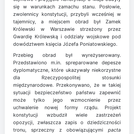
się w warunkach zamachu stanu. Posłowie,
zwolennicy konstytucji, przybyli wcześniej w
tajemnicy, a miejscem obrad był Zamek
Królewski w Warszawie strzeżony przez
Gwardię Królewską i oddziały wojskowe pod
dowództwem księcia Józefa Poniatowskiego.
Przebieg obrad był wyreżyserowany.
Przedstawiono m.in. spreparowane depesze
dyplomatyczne, które ukazywały niekorzystne
dla Rzeczypospolitej stosunki
międzynarodowe. Przekonywano, że w takiej
sytuacji bezpieczeństwo państwu zapewnić
może tylko jego wzmocnienie przez
uchwalenie nowej formy rządu. Projekt
konstytucji wzbudził wiele zastrzeżeń
opozycji, zwłaszcza zapis o dziedziczności
tronu, sprzeczny z obowiązującymi
pacta