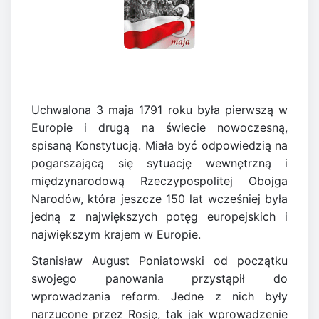
Uchwalona 3 maja 1791 roku była pierwszą w
Europie i drugą na świecie nowoczesną,
spisaną Konstytucją. Miała być odpowiedzią na
pogarszającą się sytuację wewnętrzną i
międzynarodową Rzeczypospolitej Obojga
Narodów, która jeszcze 150 lat wcześniej była
jedną z największych potęg europejskich i
największym krajem w Europie.
Stanisław August Poniatowski od początku
swojego panowania przystąpił do
wprowadzania reform. Jedne z nich były
narzucone przez Rosję, tak jak wprowadzenie