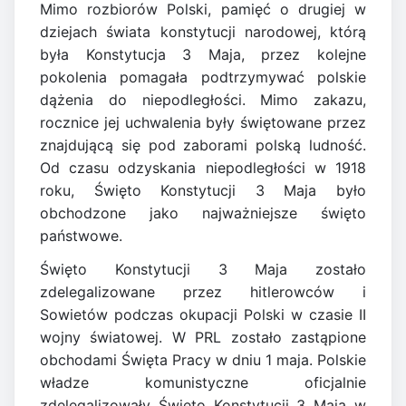
Mimo rozbiorów Polski, pamięć o drugiej w
dziejach świata konstytucji narodowej, którą
była Konstytucja 3 Maja, przez kolejne
pokolenia pomagała podtrzymywać polskie
dążenia do niepodległości. Mimo zakazu,
rocznice jej uchwalenia były świętowane przez
znajdującą się pod zaborami polską ludność.
Od czasu odzyskania niepodległości w 1918
roku, Święto Konstytucji 3 Maja było
obchodzone jako najważniejsze święto
państwowe.
Święto Konstytucji 3 Maja zostało
zdelegalizowane przez hitlerowców i
Sowietów podczas okupacji Polski w czasie II
wojny światowej. W PRL zostało zastąpione
obchodami Święta Pracy w dniu 1 maja. Polskie
władze komunistyczne oficjalnie
zdelegalizowały Święto Konstytucji 3 Maja w