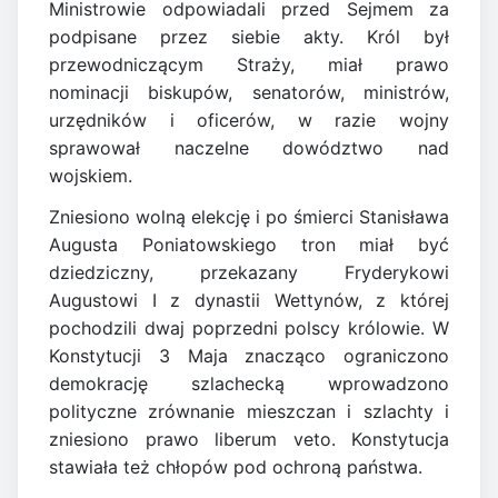
Ministrowie odpowiadali przed Sejmem za
podpisane przez siebie akty. Król był
przewodniczącym Straży, miał prawo
nominacji biskupów, senatorów, ministrów,
urzędników i oficerów, w razie wojny
sprawował naczelne dowództwo nad
wojskiem.
Zniesiono wolną elekcję i po śmierci Stanisława
Augusta Poniatowskiego tron miał być
dziedziczny, przekazany Fryderykowi
Augustowi I z dynastii Wettynów, z której
pochodzili dwaj poprzedni polscy królowie. W
Konstytucji 3 Maja znacząco ograniczono
demokrację szlachecką wprowadzono
polityczne zrównanie mieszczan i szlachty i
zniesiono prawo liberum veto. Konstytucja
stawiała też chłopów pod ochroną państwa.