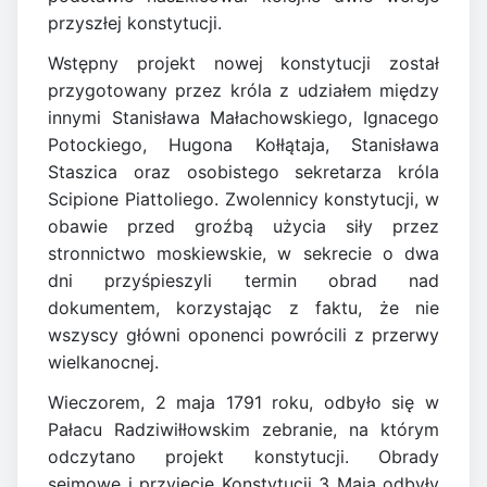
przyszłej konstytucji.
Wstępny projekt nowej konstytucji został
przygotowany przez króla z udziałem między
innymi Stanisława Małachowskiego, Ignacego
Potockiego, Hugona Kołłątaja, Stanisława
Staszica oraz osobistego sekretarza króla
Scipione Piattoliego. Zwolennicy konstytucji, w
obawie przed groźbą użycia siły przez
stronnictwo moskiewskie, w sekrecie o dwa
dni przyśpieszyli termin obrad nad
dokumentem, korzystając z faktu, że nie
wszyscy główni oponenci powrócili z przerwy
wielkanocnej.
Wieczorem, 2 maja 1791 roku, odbyło się w
Pałacu Radziwiłłowskim zebranie, na którym
odczytano projekt konstytucji. Obrady
sejmowe i przyjęcie Konstytucji 3 Maja odbyły