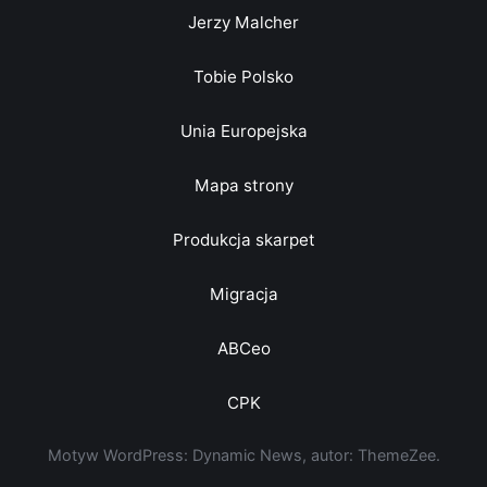
Jerzy Malcher
Tobie Polsko
Unia Europejska
Mapa strony
Produkcja skarpet
Migracja
ABCeo
CPK
Motyw WordPress: Dynamic News, autor: ThemeZee.