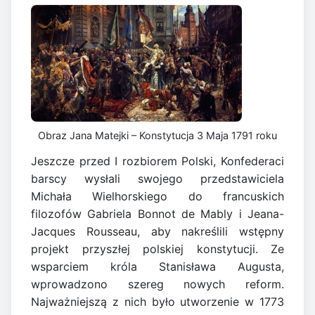
Obraz Jana Matejki – Konstytucja 3 Maja 1791 roku
Jeszcze przed I rozbiorem Polski, Konfederaci
barscy wysłali swojego przedstawiciela
Michała Wielhorskiego do francuskich
filozofów Gabriela Bonnot de Mably i Jeana-
Jacques Rousseau, aby nakreślili wstępny
projekt przyszłej polskiej konstytucji. Ze
wsparciem króla Stanisława Augusta,
wprowadzono szereg nowych reform.
Najważniejszą z nich było utworzenie w 1773