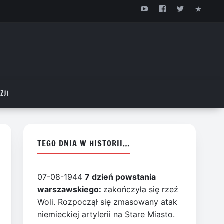
ZJI
TEGO DNIA W HISTORII…
07-08-1944
7 dzień powstania
warszawskiego:
zakończyła się rzeź
Woli. Rozpoczął się zmasowany atak
niemieckiej artylerii na Stare Miasto.