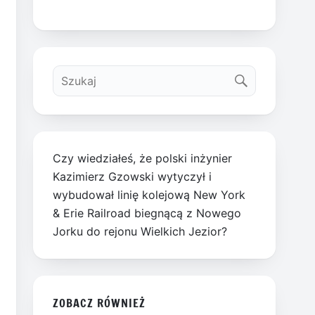
Czy wiedziałeś, że polski inżynier
Kazimierz Gzowski wytyczył i
wybudował linię kolejową New York
& Erie Railroad biegnącą z Nowego
Jorku do rejonu Wielkich Jezior?
ZOBACZ RÓWNIEŻ