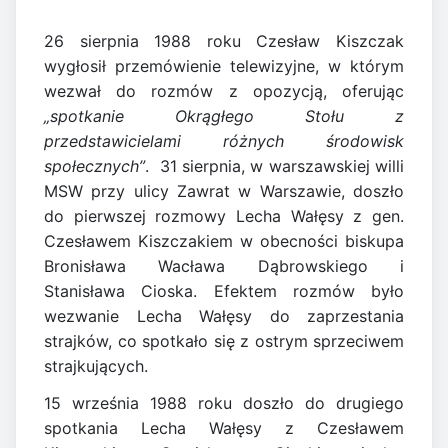
26 sierpnia 1988 roku Czesław Kiszczak
wygłosił przemówienie telewizyjne, w którym
wezwał do rozmów z opozycją, oferując
„spotkanie Okrągłego Stołu z
przedstawicielami różnych środowisk
społecznych”
. 31 sierpnia, w warszawskiej willi
MSW przy ulicy Zawrat w Warszawie, doszło
do pierwszej rozmowy Lecha Wałęsy z gen.
Czesławem Kiszczakiem w obecności biskupa
Bronisława Wacława Dąbrowskiego i
Stanisława Cioska. Efektem rozmów było
wezwanie Lecha Wałęsy do zaprzestania
strajków, co spotkało się z ostrym sprzeciwem
strajkujących.
15 września 1988 roku doszło do drugiego
spotkania Lecha Wałęsy z Czesławem