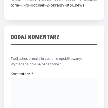
toria-iii-rp-odcinek-2-okragly-stol_news
DODAJ KOMENTARZ
Twój adres e-mail nie zostanie opublikowany.
Wymagane pola są oznaczone
*
Komentarz
*