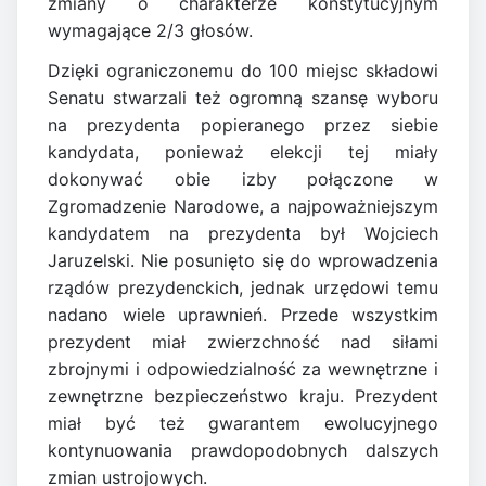
zmiany o charakterze konstytucyjnym
wymagające 2/3 głosów.
Dzięki ograniczonemu do 100 miejsc składowi
Senatu stwarzali też ogromną szansę wyboru
na prezydenta popieranego przez siebie
kandydata, ponieważ elekcji tej miały
dokonywać obie izby połączone w
Zgromadzenie Narodowe, a najpoważniejszym
kandydatem na prezydenta był Wojciech
Jaruzelski. Nie posunięto się do wprowadzenia
rządów prezydenckich, jednak urzędowi temu
nadano wiele uprawnień. Przede wszystkim
prezydent miał zwierzchność nad siłami
zbrojnymi i odpowiedzialność za wewnętrzne i
zewnętrzne bezpieczeństwo kraju. Prezydent
miał być też gwarantem ewolucyjnego
kontynuowania prawdopodobnych dalszych
zmian ustrojowych.