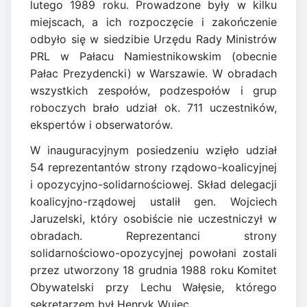
lutego 1989 roku. Prowadzone były w kilku
miejscach, a ich rozpoczęcie i zakończenie
odbyło się w siedzibie Urzędu Rady Ministrów
PRL w Pałacu Namiestnikowskim (obecnie
Pałac Prezydencki) w Warszawie. W obradach
wszystkich zespołów, podzespołów i grup
roboczych brało udział ok. 711 uczestników,
ekspertów i obserwatorów.
W inauguracyjnym posiedzeniu wzięło udział
54 reprezentantów strony rządowo-koalicyjnej
i opozycyjno-solidarnościowej. Skład delegacji
koalicyjno-rządowej ustalił gen. Wojciech
Jaruzelski, który osobiście nie uczestniczył w
obradach. Reprezentanci strony
solidarnościowo-opozycyjnej powołani zostali
przez utworzony 18 grudnia 1988 roku Komitet
Obywatelski przy Lechu Wałęsie, którego
sekretarzem był Henryk Wujec.