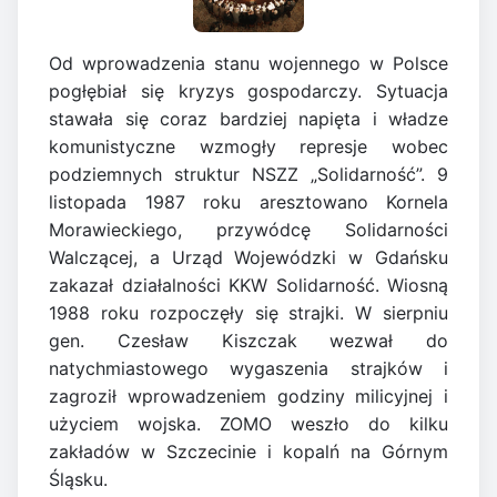
Od wprowadzenia stanu wojennego w Polsce
pogłębiał się kryzys gospodarczy. Sytuacja
stawała się coraz bardziej napięta i władze
komunistyczne wzmogły represje wobec
podziemnych struktur NSZZ „Solidarność”. 9
listopada 1987 roku aresztowano Kornela
Morawieckiego, przywódcę Solidarności
Walczącej, a Urząd Wojewódzki w Gdańsku
zakazał działalności KKW Solidarność. Wiosną
1988 roku rozpoczęły się strajki. W sierpniu
gen. Czesław Kiszczak wezwał do
natychmiastowego wygaszenia strajków i
zagroził wprowadzeniem godziny milicyjnej i
użyciem wojska. ZOMO weszło do kilku
zakładów w Szczecinie i kopalń na Górnym
Śląsku.