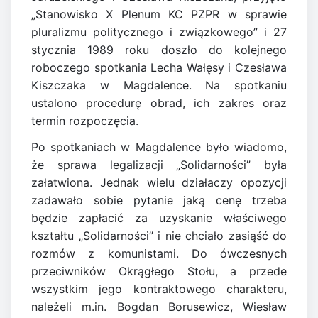
„Stanowisko X Plenum KC PZPR w sprawie
pluralizmu politycznego i związkowego” i 27
stycznia 1989 roku doszło do kolejnego
roboczego spotkania Lecha Wałęsy i Czesława
Kiszczaka w Magdalence. Na spotkaniu
ustalono procedurę obrad, ich zakres oraz
termin rozpoczęcia.
Po spotkaniach w Magdalence było wiadomo,
że sprawa legalizacji „Solidarności” była
załatwiona. Jednak wielu działaczy opozycji
zadawało sobie pytanie jaką cenę trzeba
będzie zapłacić za uzyskanie właściwego
kształtu „Solidarności” i nie chciało zasiąść do
rozmów z komunistami. Do ówczesnych
przeciwników Okrągłego Stołu, a przede
wszystkim jego kontraktowego charakteru,
należeli m.in. Bogdan Borusewicz, Wiesław