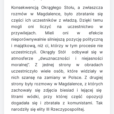
Konsekwencją Okrągłego Stołu, a zwłaszcza
rozmów w Magdalence, było zbratanie się
części ich uczestników z władzą. Dzięki temu
mogli oni liczyć na uczestnictwo w
przywilejach. Mieli oni w efekcie
nieporównywalnie silniejszą pozycję polityczną
i majątkową, niż ci, którzy w tym procesie nie
uczestniczyli. Okrągły Stół odbywał się w
atmosferze „dwuznaczności i niejasności
moralnej”. Z jednej strony w obradach
uczestniczyło wiele osób, które widziały w
nich szansę na zamiany w Polsce. Z drugiej
strony były rozmowy w Magdalence, z których
zachowały się zdjęcia biesiad i lejącej się
litrami wódki, przy której część opozycji
dogadała się i zbratała z komunistami. Tak
narodziły się elity III Rzeczypospolitej.