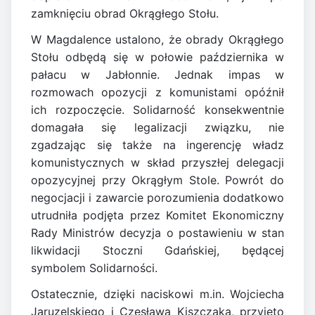
zamknięciu obrad Okrągłego Stołu.
W Magdalence ustalono, że obrady Okrągłego
Stołu odbędą się w połowie października w
pałacu w Jabłonnie. Jednak impas w
rozmowach opozycji z komunistami opóźnił
ich rozpoczęcie. Solidarność konsekwentnie
domagała się legalizacji związku, nie
zgadzając się także na ingerencję władz
komunistycznych w skład przyszłej delegacji
opozycyjnej przy Okrągłym Stole. Powrót do
negocjacji i zawarcie porozumienia dodatkowo
utrudniła podjęta przez Komitet Ekonomiczny
Rady Ministrów decyzja o postawieniu w stan
likwidacji Stoczni Gdańskiej, będącej
symbolem Solidarności.
Ostatecznie, dzięki naciskowi m.in. Wojciecha
Jaruzelskiego i Czesława Kiszczaka, przyjęto