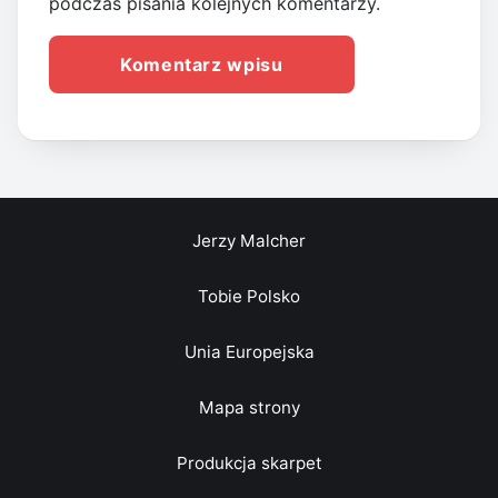
podczas pisania kolejnych komentarzy.
Jerzy Malcher
Tobie Polsko
Unia Europejska
Mapa strony
Produkcja skarpet