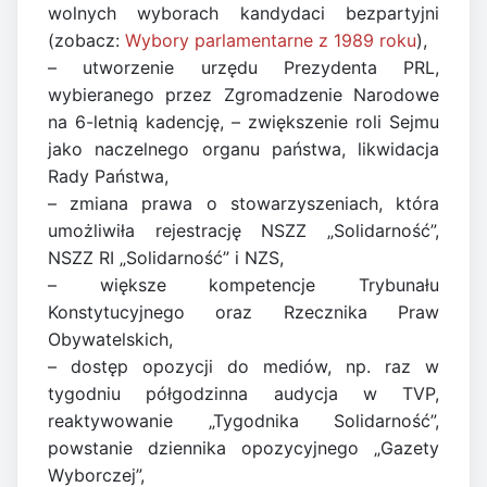
wolnych wyborach kandydaci bezpartyjni
(zobacz:
Wybory parlamentarne z 1989 roku
),
– utworzenie urzędu Prezydenta PRL,
wybieranego przez Zgromadzenie Narodowe
na 6-letnią kadencję, – zwiększenie roli Sejmu
jako naczelnego organu państwa, likwidacja
Rady Państwa,
– zmiana prawa o stowarzyszeniach, która
umożliwiła rejestrację NSZZ „Solidarność”,
NSZZ RI „Solidarność” i NZS,
– większe kompetencje Trybunału
Konstytucyjnego oraz Rzecznika Praw
Obywatelskich,
– dostęp opozycji do mediów, np. raz w
tygodniu półgodzinna audycja w TVP,
reaktywowanie „Tygodnika Solidarność”,
powstanie dziennika opozycyjnego „Gazety
Wyborczej”,