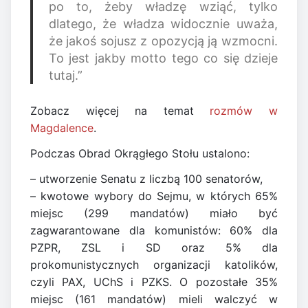
po to, żeby władzę wziąć, tylko
dlatego, że władza widocznie uważa,
że jakoś sojusz z opozycją ją wzmocni.
To jest jakby motto tego co się dzieje
tutaj.”
Zobacz więcej na temat
rozmów w
Magdalence
.
Podczas Obrad Okrągłego Stołu ustalono:
– utworzenie Senatu z liczbą 100 senatorów,
– kwotowe wybory do Sejmu, w których 65%
miejsc (299 mandatów) miało być
zagwarantowane dla komunistów: 60% dla
PZPR, ZSL i SD oraz 5% dla
prokomunistycznych organizacji katolików,
czyli PAX, UChS i PZKS. O pozostałe 35%
miejsc (161 mandatów) mieli walczyć w