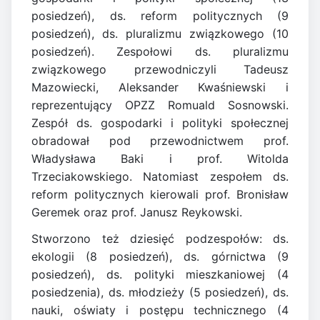
posiedzeń), ds. reform politycznych (9
posiedzeń), ds. pluralizmu związkowego (10
posiedzeń). Zespołowi ds. pluralizmu
związkowego przewodniczyli Tadeusz
Mazowiecki, Aleksander Kwaśniewski i
reprezentujący OPZZ Romuald Sosnowski.
Zespół ds. gospodarki i polityki społecznej
obradował pod przewodnictwem prof.
Władysława Baki i prof. Witolda
Trzeciakowskiego. Natomiast zespołem ds.
reform politycznych kierowali prof. Bronisław
Geremek oraz prof. Janusz Reykowski.
Stworzono też dziesięć podzespołów: ds.
ekologii (8 posiedzeń), ds. górnictwa (9
posiedzeń), ds. polityki mieszkaniowej (4
posiedzenia), ds. młodzieży (5 posiedzeń), ds.
nauki, oświaty i postępu technicznego (4