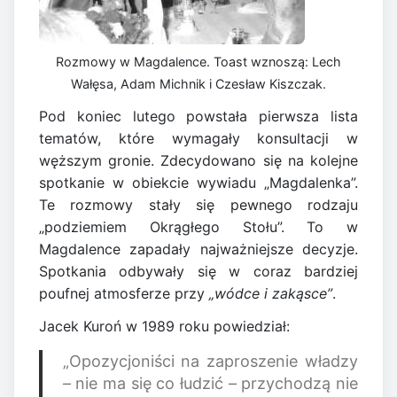
Rozmowy w Magdalence. Toast wznoszą: Lech
Wałęsa, Adam Michnik i Czesław Kiszczak.
Pod koniec lutego powstała pierwsza lista
tematów, które wymagały konsultacji w
węższym gronie. Zdecydowano się na kolejne
spotkanie w obiekcie wywiadu „Magdalenka”.
Te rozmowy stały się pewnego rodzaju
„podziemiem Okrągłego Stołu”. To w
Magdalence zapadały najważniejsze decyzje.
Spotkania odbywały się w coraz bardziej
poufnej atmosferze przy
„wódce i zakąsce”
.
Jacek Kuroń w 1989 roku powiedział:
„Opozycjoniści na zaproszenie władzy
– nie ma się co łudzić – przychodzą nie