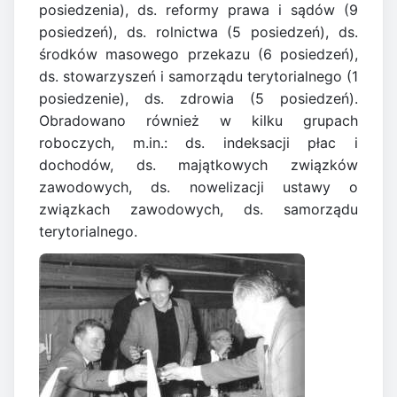
posiedzenia), ds. reformy prawa i sądów (9
posiedzeń), ds. rolnictwa (5 posiedzeń), ds.
środków masowego przekazu (6 posiedzeń),
ds. stowarzyszeń i samorządu terytorialnego (1
posiedzenie), ds. zdrowia (5 posiedzeń).
Obradowano również w kilku grupach
roboczych, m.in.: ds. indeksacji płac i
dochodów, ds. majątkowych związków
zawodowych, ds. nowelizacji ustawy o
związkach zawodowych, ds. samorządu
terytorialnego.