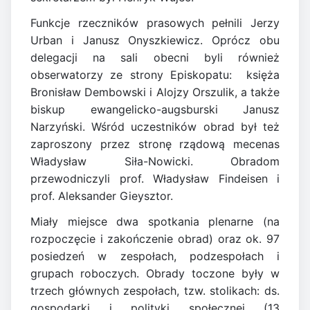
Funkcje rzeczników prasowych pełnili Jerzy
Urban i Janusz Onyszkiewicz. Oprócz obu
delegacji na sali obecni byli również
obserwatorzy ze strony Episkopatu: księża
Bronisław Dembowski i Alojzy Orszulik, a także
biskup ewangelicko-augsburski Janusz
Narzyński. Wśród uczestników obrad był też
zaproszony przez stronę rządową mecenas
Władysław Siła-Nowicki. Obradom
przewodniczyli prof. Władysław Findeisen i
prof. Aleksander Gieysztor.
Miały miejsce dwa spotkania plenarne (na
rozpoczęcie i zakończenie obrad) oraz ok. 97
posiedzeń w zespołach, podzespołach i
grupach roboczych. Obrady toczone były w
trzech głównych zespołach, tzw. stolikach: ds.
gospodarki i polityki społecznej (13