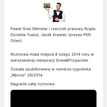
Paweł Graś (Minister i rzecznik prasowy Rządu
Donalda Tuska), Jacek Krawiec (prezes PKN
Orlen).
Rozmowa miała miejsce 8 lutego 2014 roku w
warszawskiej restauracji Sowa&Przyjaciele.
Została opublikowana w numerze tygodnika
„Wprost” 26/2014.
Nagranie całej rozmowy: