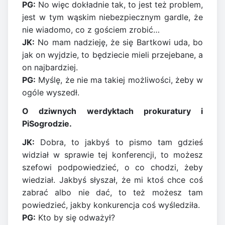
PG:
No więc dokładnie tak, to jest też problem,
jest w tym wąskim niebezpiecznym gardle, że
nie wiadomo, co z gościem zrobić…
JK:
No mam nadzieję, że się Bartkowi uda, bo
jak on wyjdzie, to będziecie mieli przejebane, a
on najbardziej.
PG:
Myślę, że nie ma takiej możliwości, żeby w
ogóle wyszedł.
O dziwnych werdyktach prokuratury i
PiSogrodzie.
JK:
Dobra, to jakbyś to pismo tam gdzieś
widział w sprawie tej konferencji, to możesz
szefowi podpowiedzieć, o co chodzi, żeby
wiedział. Jakbyś słyszał, że mi ktoś chce coś
zabrać albo nie dać, to też możesz tam
powiedzieć, jakby konkurencja coś wyśledziła.
PG:
Kto by się odważył?