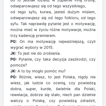
odseparowujesz się od tego wszystkiego,
od tego syfu, kurwa, jesteś dużym misiem,
odseparowujesz się od tego folkloru, od tego
syfu. Tak naprawdę pytanie jest o motywację,
można mieć w życiu różne motywacje, można
trzy kadencję premierem.
PG:
On ma motywację najważniejszą, czyli
wygrać wybory w 2015.
JK:
To jest nie do zrobienia.
PG:
Pytanie, czy taka decyzja zaszkodzi, czy
pomoże?
JK:
A to by mogło pomóc mu?
PG:
Różnie, wiesz, to jest Polska, nigdy nie
wiesz, jak ludzie co ocenią, czy powiedzą
dobra, super, kurde, świetnie dla Polski,
rewelacja, dobrze się stało, niech pan dzielnie
walczy o Polskę, czy powiedzą zdradził,