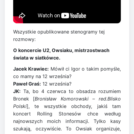
Wszystkie opublikowane stenogramy tej
rozmowy:
O koncercie U2, Owsiaku, mistrzostwach
świata w siatkówce.
Jacek Krawiec:
Mówił ci Igor o takim pomyśle,
co mamy na 12 września?
Paweł Graś:
12 września?
JK:
Ta, bo 4 czerwca to obsadza rozumiem
Bronek [
Bronisław Komorowski – red.Blisko
Polski
], te wszystkie obchody, jakiś tam
koncert Rolling Stonesów chce według
najnowszych moich informacji. Tylko kasy
szukają, oczywiście. To Owsiak organizuje,