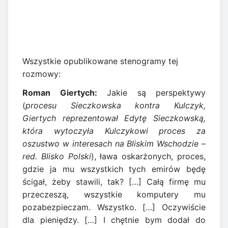
Wszystkie opublikowane stenogramy tej
rozmowy:
Roman Giertych:
Jakie są perspektywy
(
procesu Sieczkowska kontra Kulczyk,
Giertych reprezentował Edytę Sieczkowską,
która wytoczyła Kulczykowi proces za
oszustwo w interesach na Bliskim Wschodzie
–
red. Blisko Polski
), ława oskarżonych, proces,
gdzie ja mu wszystkich tych emirów będę
ścigał, żeby stawili, tak? […] Całą firmę mu
przeczeszą, wszystkie komputery mu
pozabezpieczam. Wszystko. […] Oczywiście
dla pieniędzy. […] I chętnie bym dodał do