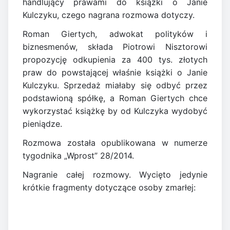
handlujący prawami do książki o Janie
Kulczyku, czego nagrana rozmowa dotyczy.
Roman Giertych, adwokat polityków i
biznesmenów, składa Piotrowi Nisztorowi
propozycję odkupienia za 400 tys. złotych
praw do powstającej właśnie książki o Janie
Kulczyku. Sprzedaż miałaby się odbyć przez
podstawioną spółkę, a Roman Giertych chce
wykorzystać książkę by od Kulczyka wydobyć
pieniądze.
Rozmowa została opublikowana w numerze
tygodnika „Wprost” 28/2014.
Nagranie całej rozmowy. Wycięto jedynie
krótkie fragmenty dotyczące osoby zmarłej: