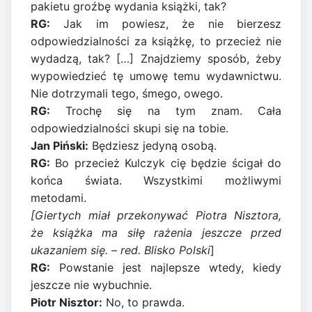
pakietu groźbę wydania książki, tak?
RG:
Jak im powiesz, że nie bierzesz
odpowiedzialności za książkę, to przecież nie
wydadzą, tak? […] Znajdziemy sposób, żeby
wypowiedzieć tę umowę temu wydawnictwu.
Nie dotrzymali tego, śmego, owego.
RG:
Trochę się na tym znam. Cała
odpowiedzialności skupi się na tobie.
Jan Piński:
Będziesz jedyną osobą.
RG:
Bo przecież Kulczyk cię będzie ścigał do
końca świata. Wszystkimi możliwymi
metodami.
[Giertych miał przekonywać Piotra Nisztora,
że książka ma siłę rażenia jeszcze przed
ukazaniem się.
–
red. Blisko Polski
]
RG:
Powstanie jest najlepsze wtedy, kiedy
jeszcze nie wybuchnie.
Piotr Nisztor:
No, to prawda.