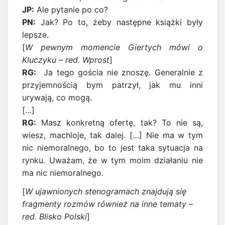
JP:
Ale pytanie po co?
PN:
Jak? Po to, żeby następne książki były
lepsze.
[
W pewnym momencie Giertych mówi o
Kluczyku – red. Wprost
]
RG:
Ja tego gościa nie znoszę. Generalnie z
przyjemnością bym patrzył, jak mu inni
urywają, co mogą.
[…]
RG:
Masz konkretną ofertę, tak? To nie są,
wiesz, machloje, tak dalej. […] Nie ma w tym
nic niemoralnego, bo to jest taka sytuacja na
rynku. Uważam, że w tym moim działaniu nie
ma nic niemoralnego.
[
W ujawnionych stenogramach znajdują się
fragmenty rozmów również na inne tematy –
red. Blisko Polski
]