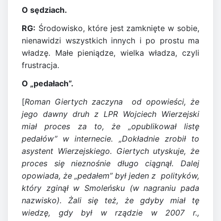
O sędziach.
RG:
Środowisko, które jest zamknięte w sobie,
nienawidzi wszystkich innych i po prostu ma
władzę. Małe pieniądze, wielka władza, czyli
frustracja.
O „pedałach”.
[
Roman Giertych zaczyna od opowieści, że
jego dawny druh z LPR Wojciech Wierzejski
miał proces za to, że „opublikował listę
pedałów” w internecie. „Dokładnie zrobił to
asystent Wierzejskiego. Giertych utyskuje, że
proces się nieznośnie długo ciągnął. Dalej
opowiada, że „pedałem” był jeden z polityków,
który zginął w Smoleńsku (w nagraniu pada
nazwisko). Żali się też, że gdyby miał tę
wiedzę, gdy był w rządzie w 2007 r.,