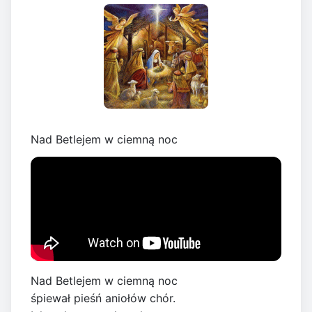
Nad Betlejem w ciemną noc
Nad Betlejem w ciemną noc
śpiewał pieśń aniołów chór.