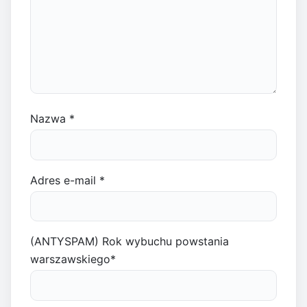
Nazwa
*
Adres e-mail
*
(ANTYSPAM) Rok wybuchu powstania
warszawskiego
*