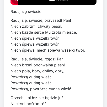
Raduj się świecie
Raduj się, świecie, przyszedł Pan!
Niech zabrzmi chwały pieśń.
Niech każde serce Mu zrobi miejsce,
Niech śpiewa wszelki twór,
Niech śpiewa wszelki twór,
Niech śpiewa, niech śpiewa wszelki twór.
Raduj się, świecie, rządzi Pan!
Niech brzmi pochwalna pieśń!
Niech pola, bory, doliny, góry,
Powtórzą cudną wieść,
Powtórzą cudną wieść,
Powtórzą, powtórzą cudną wieść.
Grzechu, ni łez nie będzie już,
Ni cierni pośród róż.