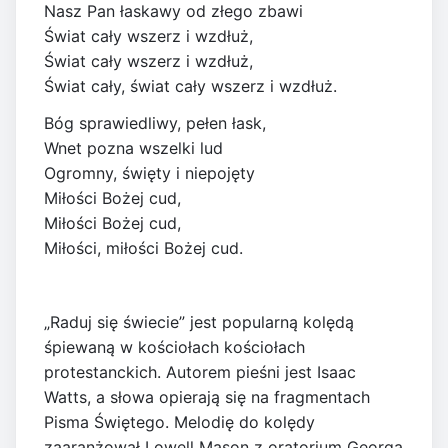
Nasz Pan łaskawy od złego zbawi
Świat cały wszerz i wzdłuż,
Świat cały wszerz i wzdłuż,
Świat cały, świat cały wszerz i wzdłuż.
Bóg sprawiedliwy, pełen łask,
Wnet pozna wszelki lud
Ogromny, święty i niepojęty
Miłości Bożej cud,
Miłości Bożej cud,
Miłości, miłości Bożej cud.
„Raduj się świecie” jest popularną kolędą
śpiewaną w kościołach kościołach
protestanckich. Autorem pieśni jest Isaac
Watts, a słowa opierają się na fragmentach
Pisma Świętego. Melodię do kolędy
zaaranżował Lowell Mason z oratorium Georga