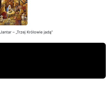
antar – „Trzej Królowie jadą”