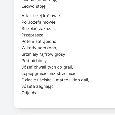
Ledwo stoję.
A tak trzej królowie
Po Józefa mowie
Strzelać zakazali,
Przepraszali.
Potem zatrąbiono
W kotły uderzono,
Brzmiały fajfrów głosy
Pod niebiosy.
Józef chwali tych co grali,
Lepiej grajcie, niż strzelajcie.
Dziecię uściskali, matce ukłon dali,
Józefa żegnając
Odjechali.