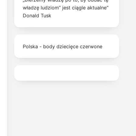
władzę ludziom” jest ciągle aktualne"
Donald Tusk
Polska - body dziecięce czerwone