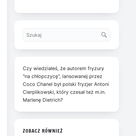
Czy wiedziałeś, że autorem fryzury
"na chłopczycę", lansowanej przez
Coco Chanel był polski fryzjer Antoni
Cierplikowski, który czesał też m.in.
Marlenę Dietrich?
ZOBACZ RÓWNIEŻ