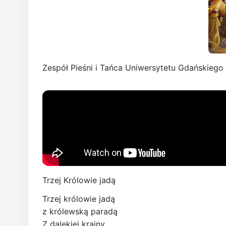
Zespół Pieśni i Tańca Uniwersytetu Gdańskiego J
Trzej Królowie jadą
Trzej królowie jadą
z królewską paradą
Z dalekiej krainy