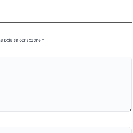
 pola są oznaczone
*