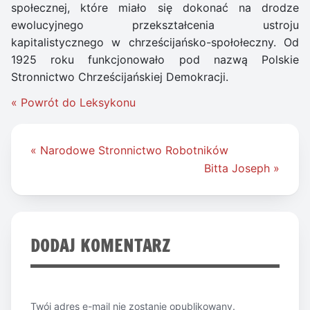
społecznej, które miało się dokonać na drodze
ewolucyjnego przekształcenia ustroju
kapitalistycznego w chrześcijańsko-społołeczny. Od
1925 roku funkcjonowało pod nazwą Polskie
Stronnictwo Chrześcijańskiej Demokracji.
« Powrót do Leksykonu
Nawigacja
« Narodowe Stronnictwo Robotników
wpisu
Bitta Joseph »
DODAJ KOMENTARZ
Twój adres e-mail nie zostanie opublikowany.