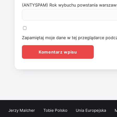
(ANTYSPAM) Rok wybuchu powstania warszaw
Zapamiętaj moje dane w tej przeglądarce podcz
Jerzy Malcher
Tobie Polsko
Unia Europejska
M