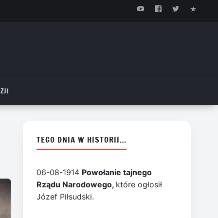
ZJI
TEGO DNIA W HISTORII…
06-08-1914
Powołanie tajnego
Rządu Narodowego,
które ogłosił
Józef Piłsudski.