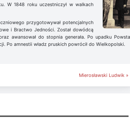
ku. W 1848 roku uczestniczył w walkach
czniowego przygotowywał potencjalnych
kowe i Bractwo Jedności. Został dowódcą
oraz awansował do stopnia generała. Po upadku Powsta
cji. Po amnestii władz pruskich powrócił do Wielkopolski.
Mierosławski Ludwik »