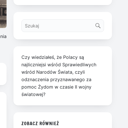
nia
Czy wiedziałeś, że Polacy są
najliczniejsi wśród Sprawiedliwych
wśród Narodów Świata, czyli
odznaczenia przyznawanego za
pomoc Żydom w czasie II wojny
światowej?
ZOBACZ RÓWNIEŻ