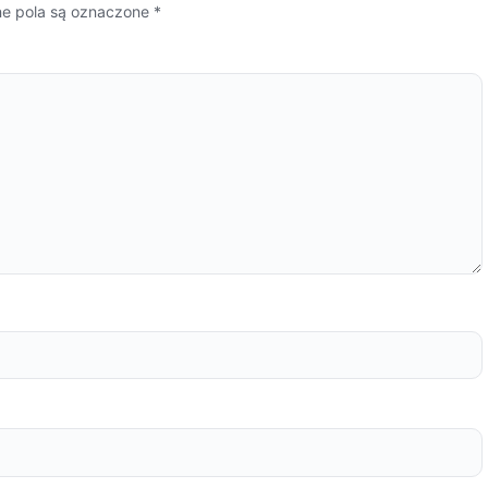
 pola są oznaczone
*