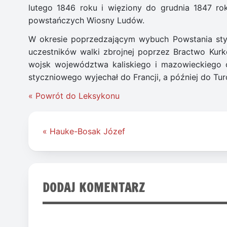
lutego 1846 roku i więziony do grudnia 1847 ro
powstańczych Wiosny Ludów.
W okresie poprzedzającym wybuch Powstania sty
uczestników walki zbrojnej poprzez Bractwo Kur
wojsk województwa kaliskiego i mazowieckiego 
styczniowego wyjechał do Francji, a później do Tur
« Powrót do Leksykonu
Nawigacja
« Hauke-Bosak Józef
wpisu
DODAJ KOMENTARZ