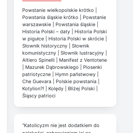
Powstanie wielkopolskie krótko
|
Powstania śląskie krótko
|
Powstanie
warszawskie
|
Powstania śląskie
|
Historia Polski – daty
|
Historia Polski
w pigułce
|
Historia Polski w skrócie
|
Słownik historyczny
|
Słownik
komunistyczny
|
Słownik lustracyjny
|
Altiero Spinelli
|
Manifest z Ventotene
|
Mazurek Dąbrowskiego
|
Piosenki
patriotyczne
|
Hymn państwowy
|
Che Guevara
|
Polskie powstania
|
Kotylion?!
|
Kolędy
|
Bliżej Polski
|
Śląscy patrioci
"Katolicyzm nie jest dodatkiem do