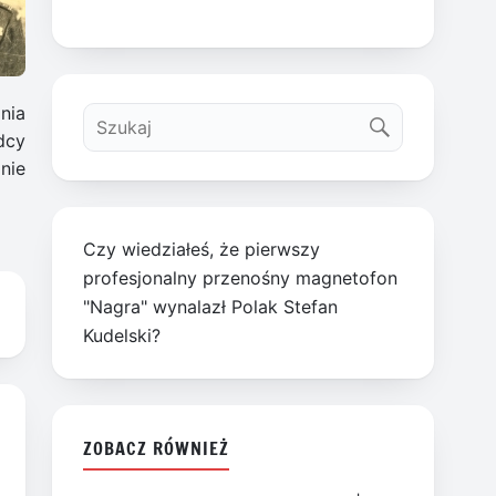
nia
dcy
nie
Czy wiedziałeś, że pierwszy
profesjonalny przenośny magnetofon
"Nagra" wynalazł Polak Stefan
Kudelski?
ZOBACZ RÓWNIEŻ