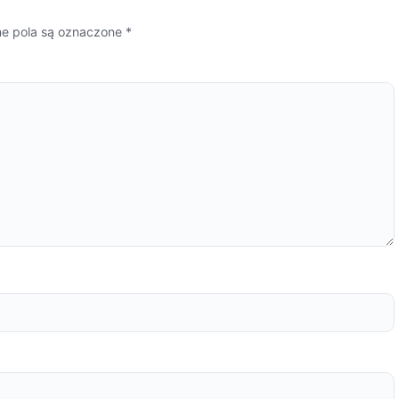
 pola są oznaczone
*