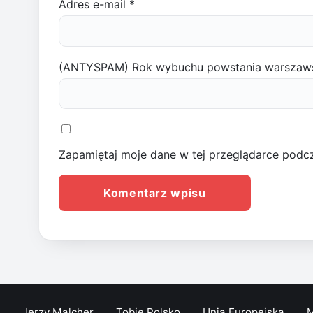
Adres e-mail
*
(ANTYSPAM) Rok wybuchu powstania warszaw
Zapamiętaj moje dane w tej przeglądarce podcz
Jerzy Malcher
Tobie Polsko
Unia Europejska
M