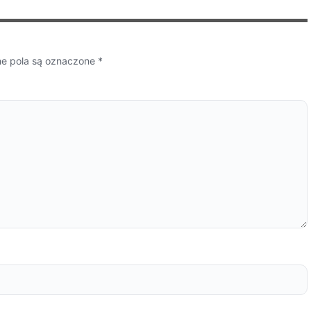
 pola są oznaczone
*