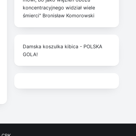
koncentracyjnego widział wiele
śmierci" Bronisław Komorowski
Damska koszulka kibica - POLSKA
GOLA!
CPK