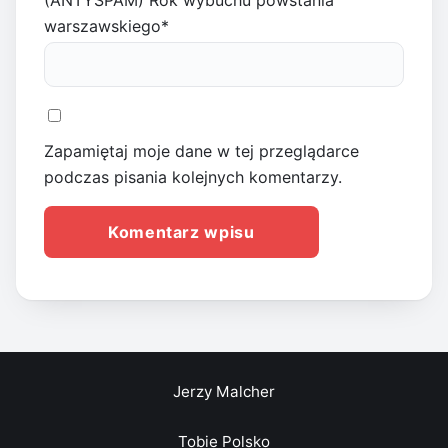
(ANTYSPAM) Rok wybuchu powstania
warszawskiego
*
Zapamiętaj moje dane w tej przeglądarce
podczas pisania kolejnych komentarzy.
Jerzy Malcher
Tobie Polsko