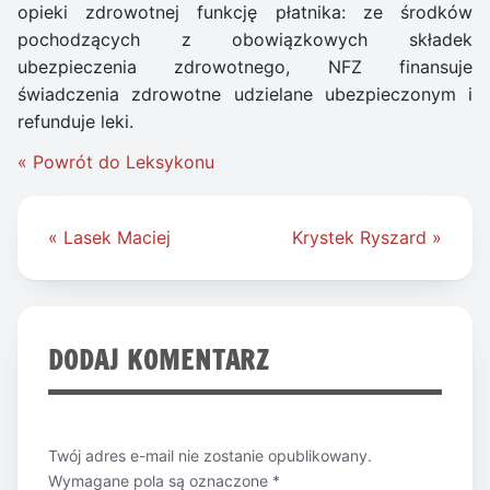
opieki zdrowotnej funkcję płatnika: ze środków
pochodzących z obowiązkowych składek
ubezpieczenia zdrowotnego, NFZ finansuje
świadczenia zdrowotne udzielane ubezpieczonym i
refunduje leki.
« Powrót do Leksykonu
Nawigacja
« Lasek Maciej
Krystek Ryszard »
wpisu
DODAJ KOMENTARZ
Twój adres e-mail nie zostanie opublikowany.
Wymagane pola są oznaczone
*