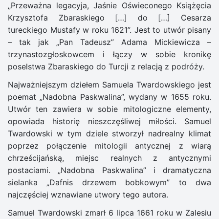
„Przeważna legacyja, Jaśnie Oświeconego Książęcia
Krzysztofa Zbaraskiego […] do […] Cesarza
tureckiego Mustafy w roku 1621”. Jest to utwór pisany
– tak jak „Pan Tadeusz” Adama Mickiewicza –
trzynastozgłoskowcem i łączy w sobie kronikę
poselstwa Zbaraskiego do Turcji z relacją z podróży.
Najważniejszym dziełem Samuela Twardowskiego jest
poemat „Nadobna Paskwalina”, wydany w 1655 roku.
Utwór ten zawiera w sobie mitologiczne elementy,
opowiada historię nieszczęśliwej miłości. Samuel
Twardowski w tym dziele stworzył nadrealny klimat
poprzez połączenie mitologii antycznej z wiarą
chrześcijańską, miejsc realnych z antycznymi
postaciami. „Nadobna Paskwalina” i dramatyczna
sielanka „Dafnis drzewem bobkowym” to dwa
najczęściej wznawiane utwory tego autora.
Samuel Twardowski zmarł 6 lipca 1661 roku w Zalesiu