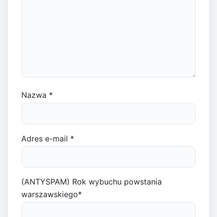
Nazwa
*
Adres e-mail
*
(ANTYSPAM) Rok wybuchu powstania
warszawskiego
*