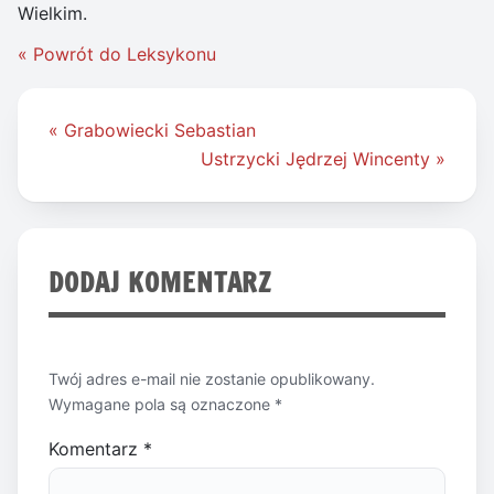
Wielkim.
« Powrót do Leksykonu
Nawigacja
« Grabowiecki Sebastian
wpisu
Ustrzycki Jędrzej Wincenty »
DODAJ KOMENTARZ
Twój adres e-mail nie zostanie opublikowany.
Wymagane pola są oznaczone
*
Komentarz
*