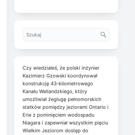
Czy wiedziałeś, że polski inżynier
Kazimierz Gzowski koordynował
konstrukcję 43-kilometrowego
Kanału Wellandzkiego, który
umożliwiał żeglugę pełnomorskich
statków pomiędzy jeziorami Ontario i
Erie z pominięciem wodospadu
Niagara i zapewniał wszystkim pięciu
Wielkim Jeziorom dostęp do