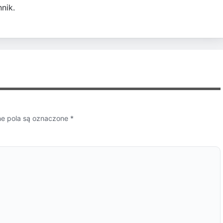
nik.
 pola są oznaczone
*