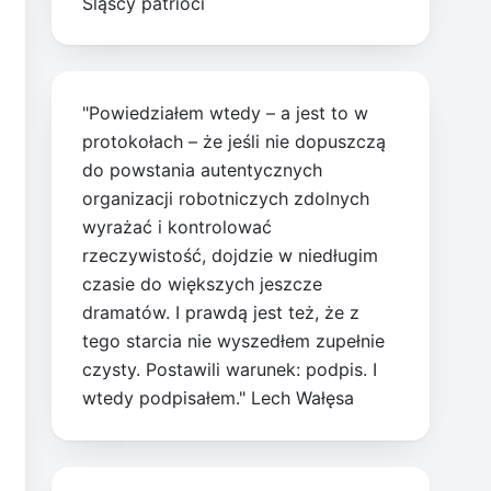
Śląscy patrioci
"Powiedziałem wtedy – a jest to w
protokołach – że jeśli nie dopuszczą
do powstania autentycznych
organizacji robotniczych zdolnych
wyrażać i kontrolować
rzeczywistość, dojdzie w niedługim
czasie do większych jeszcze
dramatów. I prawdą jest też, że z
tego starcia nie wyszedłem zupełnie
czysty. Postawili warunek: podpis. I
wtedy podpisałem." Lech Wałęsa