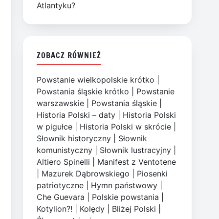
Atlantyku?
ZOBACZ RÓWNIEŻ
Powstanie wielkopolskie krótko
|
Powstania śląskie krótko
|
Powstanie
warszawskie
|
Powstania śląskie
|
Historia Polski – daty
|
Historia Polski
w pigułce
|
Historia Polski w skrócie
|
Słownik historyczny
|
Słownik
komunistyczny
|
Słownik lustracyjny
|
Altiero Spinelli
|
Manifest z Ventotene
|
Mazurek Dąbrowskiego
|
Piosenki
patriotyczne
|
Hymn państwowy
|
Che Guevara
|
Polskie powstania
|
Kotylion?!
|
Kolędy
|
Bliżej Polski
|