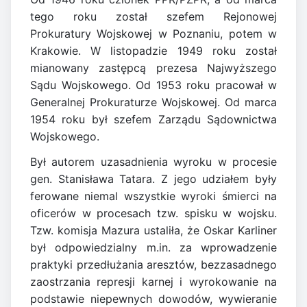
tego roku został szefem Rejonowej
Prokuratury Wojskowej w Poznaniu, potem w
Krakowie. W listopadzie 1949 roku został
mianowany zastępcą prezesa Najwyższego
Sądu Wojskowego. Od 1953 roku pracował w
Generalnej Prokuraturze Wojskowej. Od marca
1954 roku był szefem Zarządu Sądownictwa
Wojskowego.
Był autorem uzasadnienia wyroku w procesie
gen. Stanisława Tatara. Z jego udziałem były
ferowane niemal wszystkie wyroki śmierci na
oficerów w procesach tzw. spisku w wojsku.
Tzw. komisja Mazura ustaliła, że Oskar Karliner
był odpowiedzialny m.in. za wprowadzenie
praktyki przedłużania aresztów, bezzasadnego
zaostrzania represji karnej i wyrokowanie na
podstawie niepewnych dowodów, wywieranie