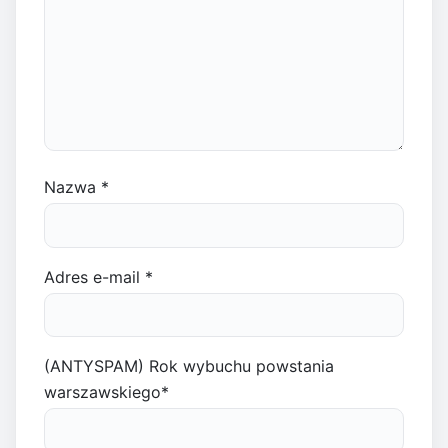
Nazwa
*
Adres e-mail
*
(ANTYSPAM) Rok wybuchu powstania
warszawskiego
*