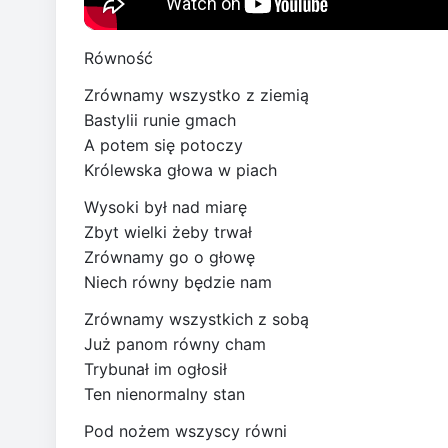
Równość
Zrównamy wszystko z ziemią
Bastylii runie gmach
A potem się potoczy
Królewska głowa w piach
Wysoki był nad miarę
Zbyt wielki żeby trwał
Zrównamy go o głowę
Niech równy będzie nam
Zrównamy wszystkich z sobą
Już panom równy cham
Trybunał im ogłosił
Ten nienormalny stan
Pod nożem wszyscy równi