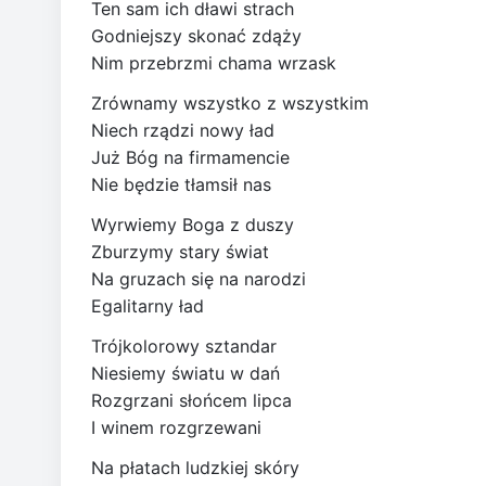
Ten sam ich dławi strach
Godniejszy skonać zdąży
Nim przebrzmi chama wrzask
Zrównamy wszystko z wszystkim
Niech rządzi nowy ład
Już Bóg na firmamencie
Nie będzie tłamsił nas
Wyrwiemy Boga z duszy
Zburzymy stary świat
Na gruzach się na narodzi
Egalitarny ład
Trójkolorowy sztandar
Niesiemy światu w dań
Rozgrzani słońcem lipca
I winem rozgrzewani
Na płatach ludzkiej skóry