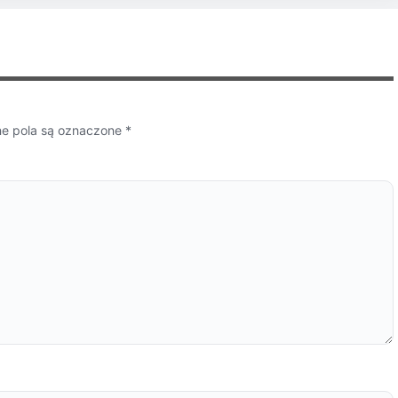
 pola są oznaczone
*