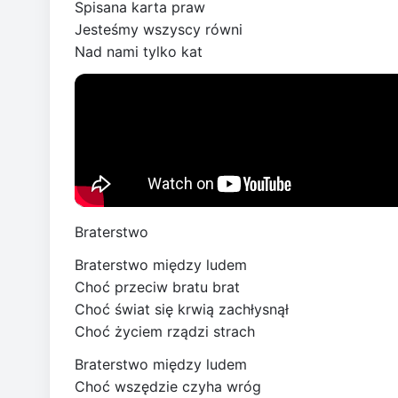
Spisana karta praw
Jesteśmy wszyscy równi
Nad nami tylko kat
Braterstwo
Braterstwo między ludem
Choć przeciw bratu brat
Choć świat się krwią zachłysnął
Choć życiem rządzi strach
Braterstwo między ludem
Choć wszędzie czyha wróg