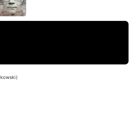
akowski)