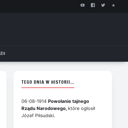
ZJI
TEGO DNIA W HISTORII…
06-08-1914
Powołanie tajnego
Rządu Narodowego,
które ogłosił
Józef Piłsudski.