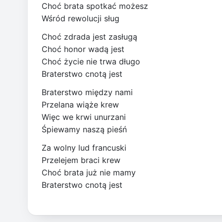
Choć brata spotkać możesz
Wśród rewolucji sług
Choć zdrada jest zasługą
Choć honor wadą jest
Choć życie nie trwa długo
Braterstwo cnotą jest
Braterstwo między nami
Przelana wiąże krew
Więc we krwi unurzani
Śpiewamy naszą pieśń
Za wolny lud francuski
Przelejem braci krew
Choć brata już nie mamy
Braterstwo cnotą jest