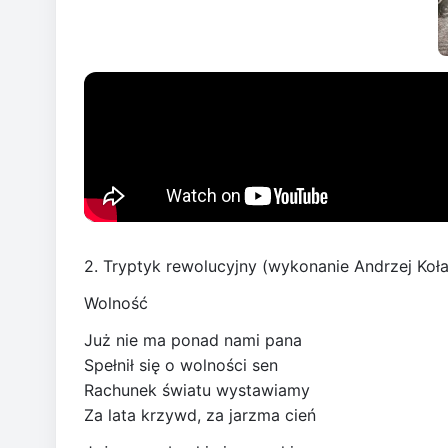
2. Tryptyk rewolucyjny (wykonanie Andrzej Koł
Wolność
Już nie ma ponad nami pana
Spełnił się o wolności sen
Rachunek światu wystawiamy
Za lata krzywd, za jarzma cień