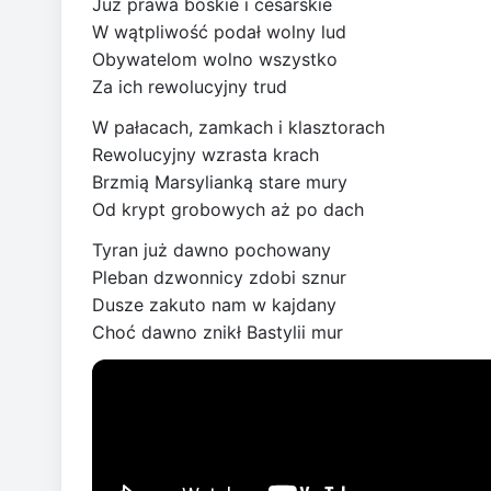
Już prawa boskie i cesarskie
W wątpliwość podał wolny lud
Obywatelom wolno wszystko
Za ich rewolucyjny trud
W pałacach, zamkach i klasztorach
Rewolucyjny wzrasta krach
Brzmią Marsylianką stare mury
Od krypt grobowych aż po dach
Tyran już dawno pochowany
Pleban dzwonnicy zdobi sznur
Dusze zakuto nam w kajdany
Choć dawno znikł Bastylii mur