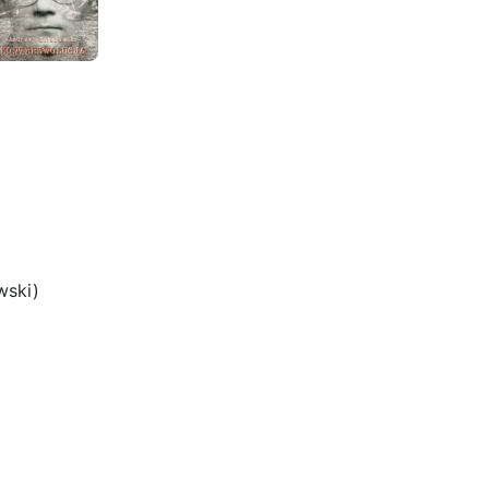
wski)