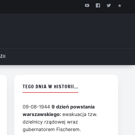
ZJI
TEGO DNIA W HISTORII…
09-08-1944
9 dzień powstania
warszawskiego:
ewakuacja tzw.
dzielnicy rządowej wraz
gubernatorem Fischerem.