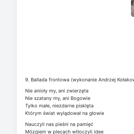
9. Ballada frontowa (wykonanie Andrzej Kołako
Nie anioły my, ani zwierzęta
Nie szatany my, ani Bogowie
Tylko małe, niezdarne pisklęta
Którym świat wylądował na głowie
Nauczyli nas pieśni na pamięć
Mózgiem w plecach wtłoczyli idee