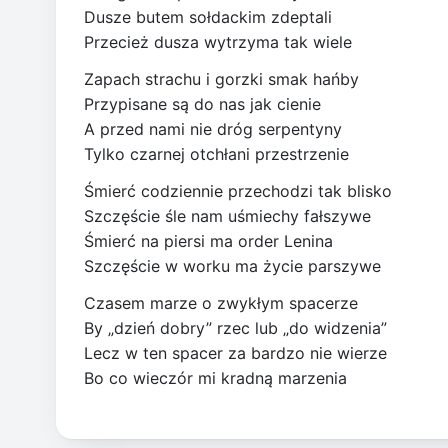
Dusze butem sołdackim zdeptali
Przecież dusza wytrzyma tak wiele
Zapach strachu i gorzki smak hańby
Przypisane są do nas jak cienie
A przed nami nie dróg serpentyny
Tylko czarnej otchłani przestrzenie
Śmierć codziennie przechodzi tak blisko
Szczęście śle nam uśmiechy fałszywe
Śmierć na piersi ma order Lenina
Szczęście w worku ma życie parszywe
Czasem marze o zwykłym spacerze
By „dzień dobry” rzec lub „do widzenia”
Lecz w ten spacer za bardzo nie wierze
Bo co wieczór mi kradną marzenia