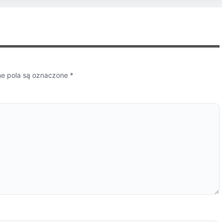
 pola są oznaczone
*