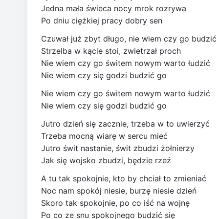
Jedna mała świeca nocy mrok rozrywa
Po dniu ciężkiej pracy dobry sen
Czuwał już zbyt długo, nie wiem czy go budzić
Strzelba w kącie stoi, zwietrzał proch
Nie wiem czy go świtem nowym warto łudzić
Nie wiem czy się godzi budzić go
Nie wiem czy go świtem nowym warto łudzić
Nie wiem czy się godzi budzić go
Jutro dzień się zacznie, trzeba w to uwierzyć
Trzeba mocną wiarę w sercu mieć
Jutro świt nastanie, świt zbudzi żołnierzy
Jak się wojsko zbudzi, będzie rzeź
A tu tak spokojnie, kto by chciał to zmieniać
Noc nam spokój niesie, burzę niesie dzień
Skoro tak spokojnie, po co iść na wojnę
Po co ze snu spokojnego budzić się