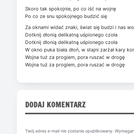
Skoro tak spokojnie, po co iść na wojnę
Po co ze snu spokojnego budzić się
Za oknami widać znaki, świat się budzi i nas wo
Dotknij dłonią delikatną uśpionego czoła
Dotknij dłonią delikatną uśpionego czoła
W okno puka biała dłoń, w stajni zarżał kary ko
Wojna tuż za progiem, pora ruszać w drogę
Wojna tuż za progiem, pora ruszać w drogę
DODAJ KOMENTARZ
Twój adres e-mail nie zostanie opublikowany.
Wymagane