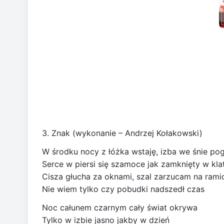
3. Znak (wykonanie – Andrzej Kołakowski)
W środku nocy z łóżka wstaję, izba we śnie po
Serce w piersi się szamoce jak zamknięty w kla
Cisza głucha za oknami, szal zarzucam na rami
Nie wiem tylko czy pobudki nadszedł czas
Noc całunem czarnym cały świat okrywa
Tylko w izbie jasno jakby w dzień