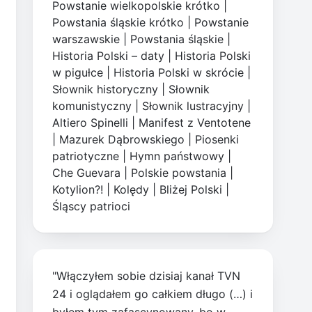
Powstanie wielkopolskie krótko
|
Powstania śląskie krótko
|
Powstanie
warszawskie
|
Powstania śląskie
|
Historia Polski – daty
|
Historia Polski
w pigułce
|
Historia Polski w skrócie
|
Słownik historyczny
|
Słownik
komunistyczny
|
Słownik lustracyjny
|
Altiero Spinelli
|
Manifest z Ventotene
|
Mazurek Dąbrowskiego
|
Piosenki
patriotyczne
|
Hymn państwowy
|
Che Guevara
|
Polskie powstania
|
Kotylion?!
|
Kolędy
|
Bliżej Polski
|
Śląscy patrioci
"Włączyłem sobie dzisiaj kanał TVN
24 i oglądałem go całkiem długo (…) i