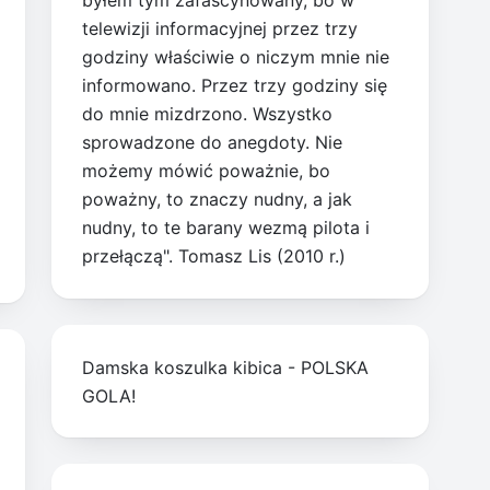
byłem tym zafascynowany, bo w
telewizji informacyjnej przez trzy
godziny właściwie o niczym mnie nie
informowano. Przez trzy godziny się
do mnie mizdrzono. Wszystko
sprowadzone do anegdoty. Nie
możemy mówić poważnie, bo
poważny, to znaczy nudny, a jak
nudny, to te barany wezmą pilota i
przełączą". Tomasz Lis (2010 r.)
Damska koszulka kibica - POLSKA
GOLA!