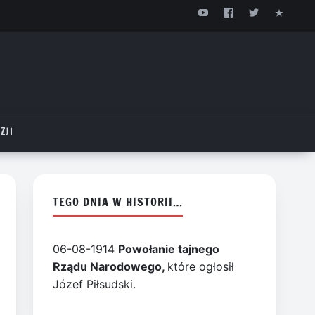
ZJI
TEGO DNIA W HISTORII…
06-08-1914
Powołanie tajnego
Rządu Narodowego,
które ogłosił
Józef Piłsudski.