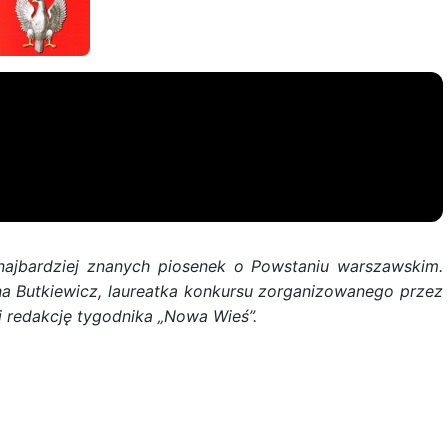
 najbardziej znanych piosenek o Powstaniu warszawskim.
ena Butkiewicz, laureatka konkursu zorganizowanego przez
 redakcję tygodnika „Nowa Wieś”.