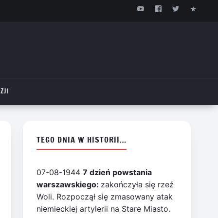
ZJI
TEGO DNIA W HISTORII…
07-08-1944
7 dzień powstania
warszawskiego:
zakończyła się rzeź
Woli. Rozpoczął się zmasowany atak
niemieckiej artylerii na Stare Miasto.