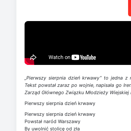
„Pierwszy sierpnia dzień krwawy” to jedna z
Tekst powstał zaraz po wojnie, napisała go Ir
Zarząd Głównego Związku Młodzieży Wiejskiej i
Pierwszy sierpnia dzień krwawy
Pierwszy sierpnia dzień krwawy
Powstał naród Warszawy
By uwolnić stolicę od zła