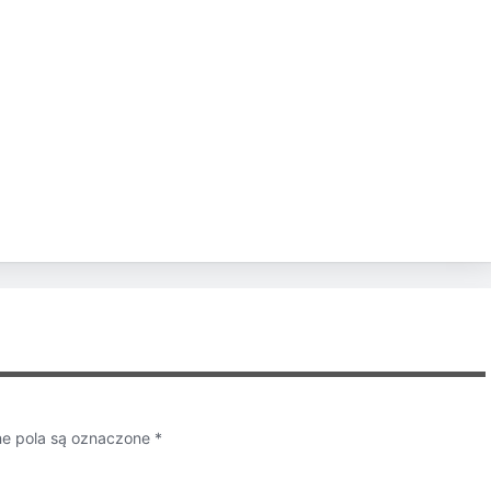
 pola są oznaczone
*