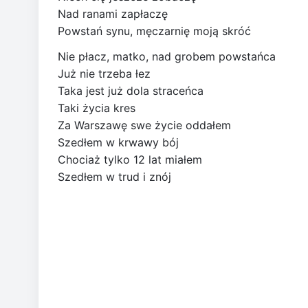
Nad ranami zapłaczę
Powstań synu, męczarnię moją skróć
Nie płacz, matko, nad grobem powstańca
Już nie trzeba łez
Taka jest już dola straceńca
Taki życia kres
Za Warszawę swe życie oddałem
Szedłem w krwawy bój
Chociaż tylko 12 lat miałem
Szedłem w trud i znój