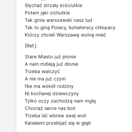
Słychać strzały króciutkie
Potem jęki cichutkie
Tak ginie warszawski nasz lud
Tak to giną Polacy, bohaterscy chłopacy
Którzy chcieli Warszawę wolną mieć
[Ref.]
Stare Miasto już płonie
A nam mdleją już dłonie
Trzeba walczyć
A nie ma już czym
Nie ma wokół rodziny
Ni kochanej dziewczyny
Tylko oczy zachodzą nam mgłą
Chociaż serce nas boli
Trzeba iść wbrew swej woli
Kanałami przebijać się w głąb