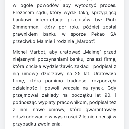
w ogóle powodów aby wytoczyć proces.
Prezesem sądu, który wydał taką, sprzyjającą
bankowi interpretacje przepisów był Piotr
Zimmerman, który pół roku później został
prawnikiem banku w sporze Pekao SA
przeciwko Malmie i rodzinie „Marbot”.
Michel Marbot, aby uratować „Malmę” przed
niejasnymi poczynaniami banku, znalazł firmę,
która chciała wydzierżawić zakład i podpisał z
nią umowę dzierżawy na 25 lat. Uratowało
firmę, która pomimo trudności rozpoczęła
działalność i powoli wracała na rynek. Gdy
przejmował zakłady na początku lat 90. i
podnosząc wypłaty pracownikom, podpisał też
z nimi nowe umowy, które gwarantowały
odszkodowanie w wysokości 2 letnich pensji w
przypadku zwolnienia.