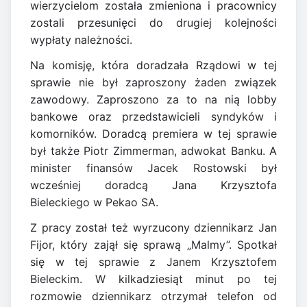
wierzycielom została zmieniona i pracownicy
zostali przesunięci do drugiej kolejności
wypłaty należności.
Na komisję, która doradzała Rządowi w tej
sprawie nie był zaproszony żaden związek
zawodowy. Zaproszono za to na nią lobby
bankowe oraz przedstawicieli syndyków i
komorników. Doradcą premiera w tej sprawie
był także Piotr Zimmerman, adwokat Banku. A
minister finansów Jacek Rostowski był
wcześniej doradcą Jana Krzysztofa
Bieleckiego w Pekao SA.
Z pracy został też wyrzucony dziennikarz Jan
Fijor, który zajął się sprawą „Malmy”. Spotkał
się w tej sprawie z Janem Krzysztofem
Bieleckim. W kilkadziesiąt minut po tej
rozmowie dziennikarz otrzymał telefon od