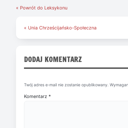
« Powrót do Leksykonu
Nawigacja
« Unia Chrześcijańsko-Społeczna
wpisu
DODAJ KOMENTARZ
Twój adres e-mail nie zostanie opublikowany.
Wymagane
Komentarz
*