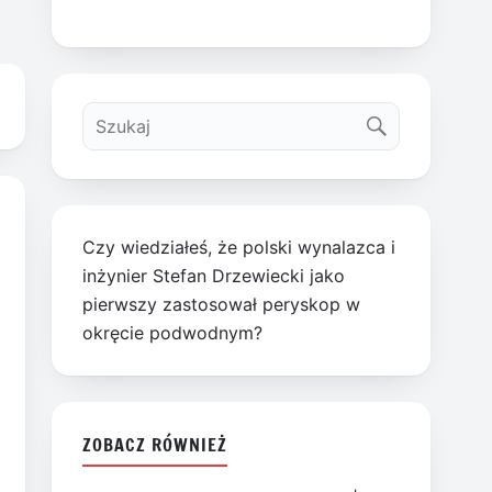
Czy wiedziałeś, że polski wynalazca i
inżynier Stefan Drzewiecki jako
pierwszy zastosował peryskop w
okręcie podwodnym?
ZOBACZ RÓWNIEŻ