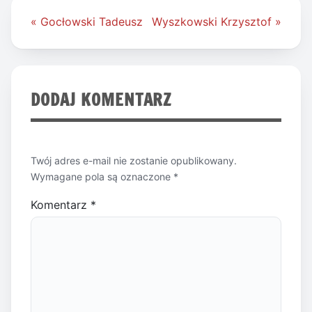
Nawigacja
« Gocłowski Tadeusz
Wyszkowski Krzysztof »
wpisu
DODAJ KOMENTARZ
Twój adres e-mail nie zostanie opublikowany.
Wymagane pola są oznaczone
*
Komentarz
*