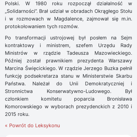
Polski. W 1980 roku rozpoczął działalność w
„Solidarności”. Brał udział w obradach Okrągłego Stołu
i w rozmowach w Magdalence, zajmował się m.in.
protokołowaniem tych rozmów.
Po transformacji ustrojowej był posłem na Sejm
kontraktowy i ministrem, szefem Urzędu Rady
Ministrów w rządzie Tadeusza Mazowieckiego.
Później został prawnikiem prezydenta Warszawy
Marcina Święcickiego. W rządzie Jerzego Buzka pełnił
funkcję podsekretarza stanu w Ministerstwie Skarbu
Państwa. Należał do Unii Demokratyczniej i
Stronnictwa Konserwatywno-Ludowego. Był
członkiem komitetu poparcia Bronisława
Komorowskiego w wyborach prezydenckich z 2010 i
2015 roku.
« Powrót do Leksykonu