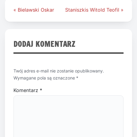
Nawigacja
« Bielawski Oskar
Staniszkis Witold Teofil »
wpisu
DODAJ KOMENTARZ
Twój adres e-mail nie zostanie opublikowany.
Wymagane pola są oznaczone
*
Komentarz
*