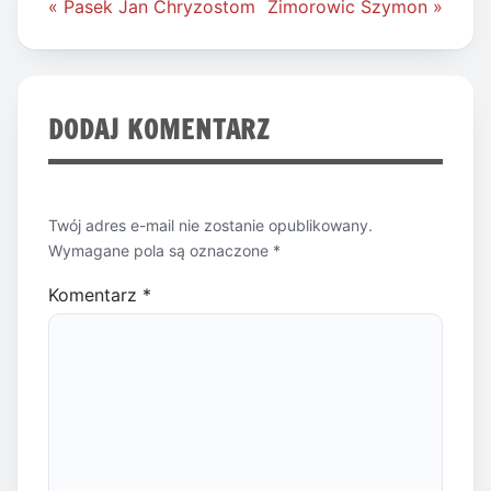
Nawigacja
« Pasek Jan Chryzostom
Zimorowic Szymon »
wpisu
DODAJ KOMENTARZ
Twój adres e-mail nie zostanie opublikowany.
Wymagane pola są oznaczone
*
Komentarz
*