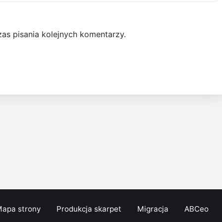
as pisania kolejnych komentarzy.
apa strony
Produkcja skarpet
Migracja
ABCeo