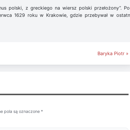
s polski, z greckiego na wiersz polski przełożony”. Po
erwca 1629 roku w Krakowie, gdzie przebywał w ostatn
Baryka Piotr »
 pola są oznaczone
*