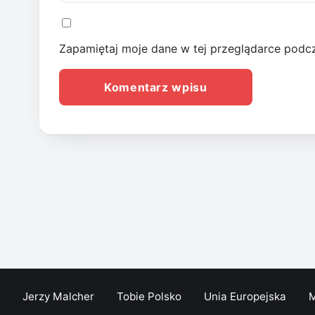
Zapamiętaj moje dane w tej przeglądarce podcz
Jerzy Malcher
Tobie Polsko
Unia Europejska
M