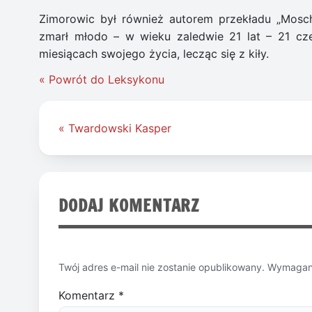
Zimorowic był również autorem przekładu „Moschu
zmarł młodo – w wieku zaledwie 21 lat – 21 cz
miesiącach swojego życia, lecząc się z kiły.
« Powrót do Leksykonu
Nawigacja
« Twardowski Kasper
wpisu
DODAJ KOMENTARZ
Twój adres e-mail nie zostanie opublikowany.
Wymagane
Komentarz
*