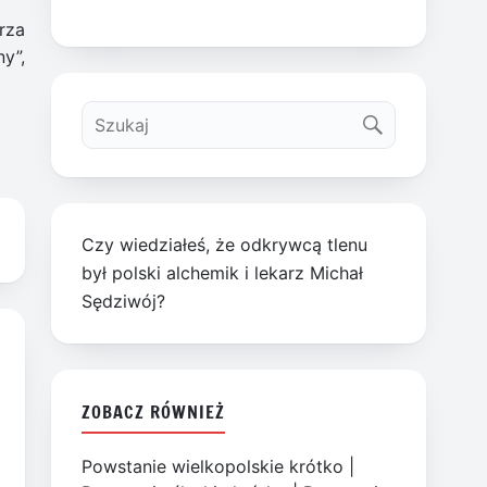
rza
y”,
Czy wiedziałeś, że odkrywcą tlenu
był polski alchemik i lekarz Michał
Sędziwój?
ZOBACZ RÓWNIEŻ
Powstanie wielkopolskie krótko
|