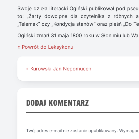
Swoje dzieła literacki Ogiński publikował pod ps
to: „Żarty dowcipne dla czytelnika z różnych au
„Telemak” czy „Kondycja stanów” oraz pieśń „Do Te
Ogiński zmarł 31 maja 1800 roku w Słonimiu lub Wa
« Powrót do Leksykonu
Nawigacja
« Kurowski Jan Nepomucen
wpisu
DODAJ KOMENTARZ
Twój adres e-mail nie zostanie opublikowany.
Wymagane