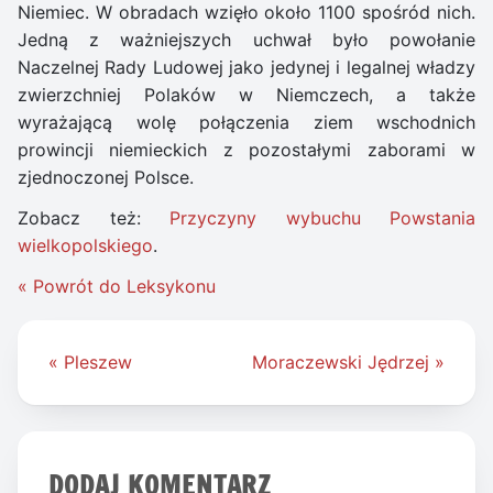
Niemiec. W obradach wzięło około 1100 spośród nich.
Jedną z ważniejszych uchwał było powołanie
Naczelnej Rady Ludowej jako jedynej i legalnej władzy
zwierzchniej Polaków w Niemczech, a także
wyrażającą wolę połączenia ziem wschodnich
prowincji niemieckich z pozostałymi zaborami w
zjednoczonej Polsce.
Zobacz też:
Przyczyny wybuchu Powstania
wielkopolskiego
.
« Powrót do Leksykonu
Nawigacja
« Pleszew
Moraczewski Jędrzej »
wpisu
DODAJ KOMENTARZ