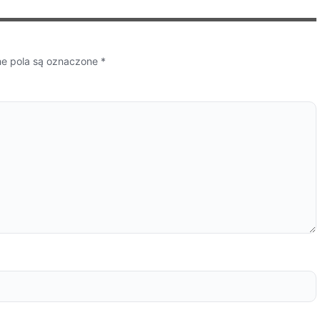
 pola są oznaczone
*