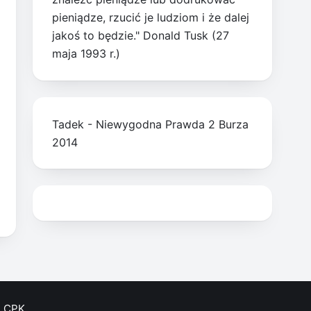
pieniądze, rzucić je ludziom i że dalej
jakoś to będzie." Donald Tusk (27
maja 1993 r.)
Tadek - Niewygodna Prawda 2 Burza
2014
CPK