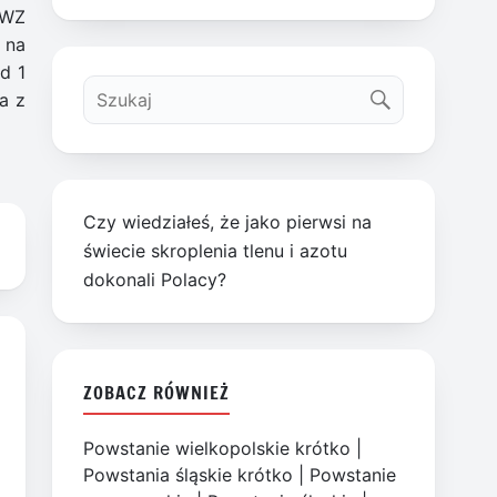
ZWZ
 na
d 1
a z
Czy wiedziałeś, że jako pierwsi na
świecie skroplenia tlenu i azotu
dokonali Polacy?
ZOBACZ RÓWNIEŻ
Powstanie wielkopolskie krótko
|
Powstania śląskie krótko
|
Powstanie