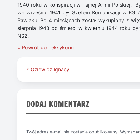
1940 roku w konspiracji w Tajnej Armii Polskiej. 
we wrześniu 1941 był Szefem Komunikacji w KG 
Pawiaku. Po 4 miesiącach został wykupiony z więz
sierpnia 1943 do śmierci w kwietniu 1944 roku b
NSZ.
« Powrót do Leksykonu
Nawigacja
« Oziewicz Ignacy
wpisu
DODAJ KOMENTARZ
Twój adres e-mail nie zostanie opublikowany.
Wymagane