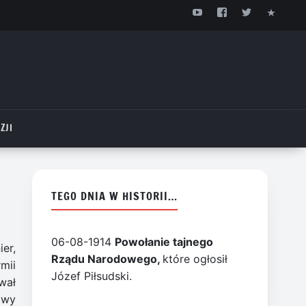
ZJI
TEGO DNIA W HISTORII…
06-08-1914
Powołanie tajnego
er,
Rządu Narodowego,
które ogłosił
mii
Józef Piłsudski.
wał
owy