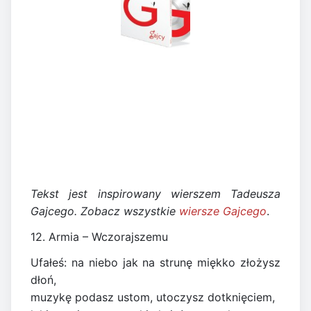
Tekst jest inspirowany wierszem Tadeusza
Gajcego. Zobacz wszystkie
wiersze Gajcego
.
12. Armia – Wczorajszemu
Ufałeś: na niebo jak na strunę miękko złożysz
dłoń,
muzykę podasz ustom, utoczysz dotknięciem,