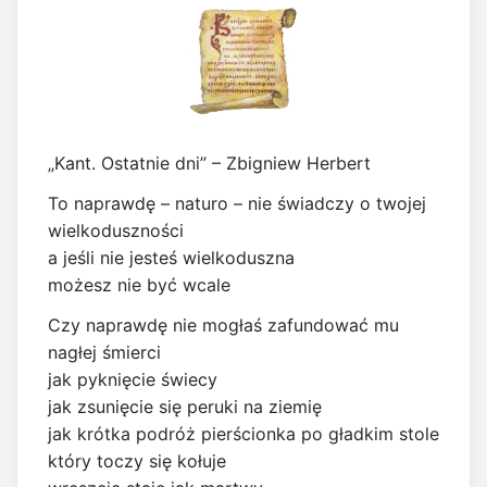
„Kant. Ostatnie dni” – Zbigniew Herbert
To naprawdę – naturo – nie świadczy o twojej
wielkoduszności
a jeśli nie jesteś wielkoduszna
możesz nie być wcale
Czy naprawdę nie mogłaś zafundować mu
nagłej śmierci
jak pyknięcie świecy
jak zsunięcie się peruki na ziemię
jak krótka podróż pierścionka po gładkim stole
który toczy się kołuje