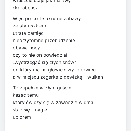
wreszcie staje jak martwy
skarabeusz
Więc po co te okrutne zabawy
ze staruszkiem
utrata pamięci
nieprzytomne przebudzenie
obawa nocy
czy to nie on powiedział
„wystrzegać się złych snów”
on który ma na głowie siwy lodowiec
a w miejscu zegarka z dewizką – wulkan
To zupełnie w złym guście
kazać temu
który ćwiczy się w zawodzie widma
stać się – nagle –
upiorem