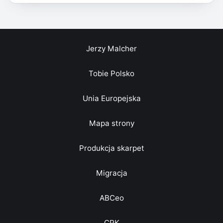
Jerzy Malcher
Tobie Polsko
Unia Europejska
Mapa strony
Produkcja skarpet
Migracja
ABCeo
CPK