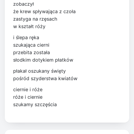
zobaczył
że krew spływająca z czoła
zastyga na rzęsach
w kształt róży
i ślepa ręka
szukająca cierni
przebita została
słodkim dotykiem płatków
płakał oszukany święty
pośród szyderstwa kwiatów
ciernie i róże
róże i ciernie
szukamy szczęścia