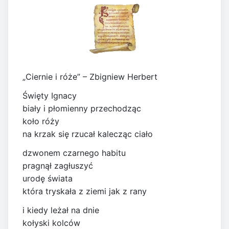
„Ciernie i róże” – Zbigniew Herbert
Święty Ignacy
biały i płomienny przechodząc
koło róży
na krzak się rzucał kalecząc ciało
dzwonem czarnego habitu
pragnął zagłuszyć
urodę świata
która tryskała z ziemi jak z rany
i kiedy leżał na dnie
kołyski kolców