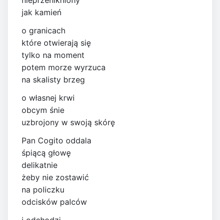
nieprzenikniony
jak kamień
o granicach
które otwierają się
tylko na moment
potem morze wyrzuca
na skalisty brzeg
o własnej krwi
obcym śnie
uzbrojony w swoją skórę
Pan Cogito oddala
śpiącą głowę
delikatnie
żeby nie zostawić
na policzku
odcisków palców