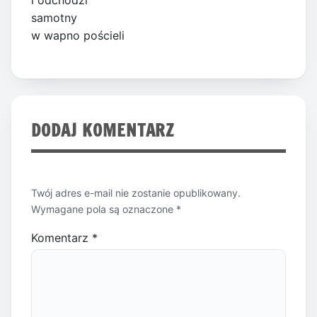
i odchodzi
samotny
w wapno pościeli
DODAJ KOMENTARZ
Twój adres e-mail nie zostanie opublikowany.
Wymagane pola są oznaczone
*
Komentarz
*