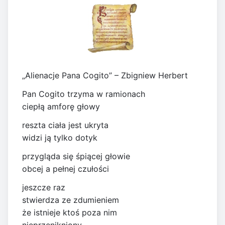
„Alienacje Pana Cogito” – Zbigniew Herbert
Pan Cogito trzyma w ramionach
ciepłą amforę głowy
reszta ciała jest ukryta
widzi ją tylko dotyk
przygląda się śpiącej głowie
obcej a pełnej czułości
jeszcze raz
stwierdza ze zdumieniem
że istnieje ktoś poza nim