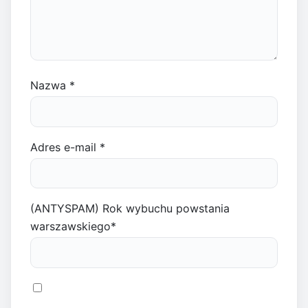
Nazwa
*
Adres e-mail
*
(ANTYSPAM) Rok wybuchu powstania
warszawskiego
*