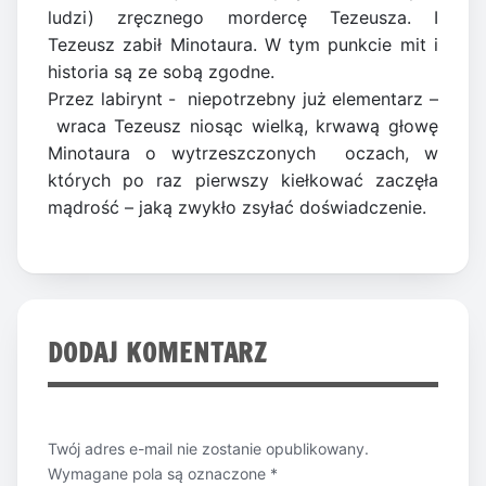
ludzi) zręcznego mordercę Tezeusza. I
Tezeusz zabił Minotaura. W tym punkcie mit i
historia są ze sobą zgodne.
Przez labirynt - niepotrzebny już elementarz –
 wraca Tezeusz niosąc wielką, krwawą głowę
Minotaura o wytrzeszczonych oczach, w
których po raz pierwszy kiełkować zaczęła
mądrość – jaką zwykło zsyłać doświadczenie.
DODAJ KOMENTARZ
Twój adres e-mail nie zostanie opublikowany.
Wymagane pola są oznaczone
*