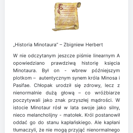
„Historia Minotaura” – Zbigniew Herbert
W nie odczytanym jeszcze piśmie linearnym A
opowiedziano prawdziwą historię księcia
Minotaura. Był on - wbrew późniejszym
plotkom –  autentycznym synem króla Minosa i
Pasifae. Chłopak urodził się zdrowy, lecz z
nienormalnie dużą głową – co wróżbiarze
poczytywali jako znak przyszłej mądrości. W
istocie Minotaur rósł w lata swoje jako silny,
nieco melancholijny - matołek. Król postanowił
oddać go do stanu kapłańskiego. Ale kapłani
tłumaczyli, że nie mogą przyjąć nienormalnego