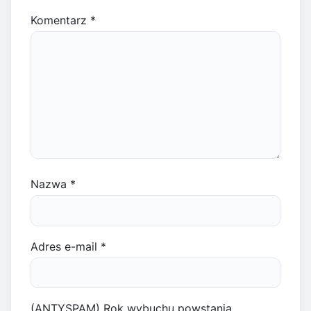
Komentarz
*
Nazwa
*
Adres e-mail
*
(ANTYSPAM) Rok wybuchu powstania