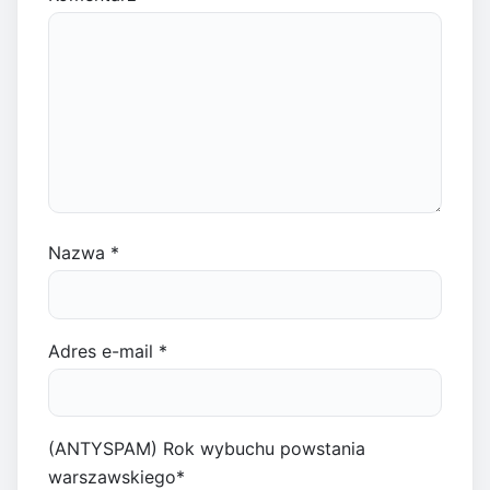
Nazwa
*
Adres e-mail
*
(ANTYSPAM) Rok wybuchu powstania
warszawskiego
*