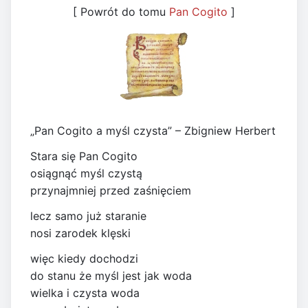
[ Powrót do tomu
Pan Cogito
]
„Pan Cogito a myśl czysta” – Zbigniew Herbert
Stara się Pan Cogito
osiągnąć myśl czystą
przynajmniej przed zaśnięciem
lecz samo już staranie
nosi zarodek klęski
więc kiedy dochodzi
do stanu że myśl jest jak woda
wielka i czysta woda