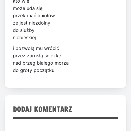
kto wie
może uda się
przekonać aniołów
że jest niezdolny
do służby
niebieskiej
i pozwolą mu wrócić
przez zarosłą ścieżkę
nad brzeg białego morza
do groty początku
DODAJ KOMENTARZ