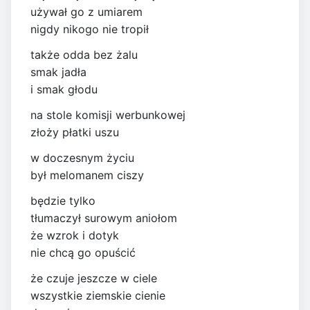
używał go z umiarem
nigdy nikogo nie tropił
także odda bez żalu
smak jadła
i smak głodu
na stole komisji werbunkowej
złoży płatki uszu
w doczesnym życiu
był melomanem ciszy
będzie tylko
tłumaczył surowym aniołom
że wzrok i dotyk
nie chcą go opuścić
że czuje jeszcze w ciele
wszystkie ziemskie cienie