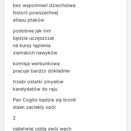
bez wspomnień dzieciństwa
historii powszechnej
atlasu ptaków
podobnie jak inni
będzie uczęszczał
na kursy tępienia
ziemskich nawyków
komisja werbunkowa
pracuje bardzo dokładnie
trzebi ostatki zmysłów
kandydatów do raju
Pan Cogito będzie się bronił
stawi zaciekły opór
2
najłatwiej odda swój węch