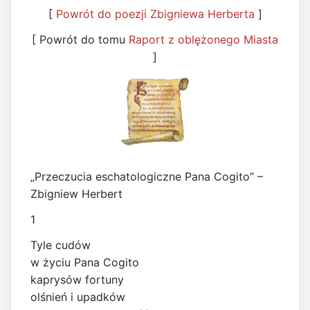
[
Powrót do poezji Zbigniewa Herberta
]
[ Powrót do tomu
Raport z oblężonego Miasta
]
„Przeczucia eschatologiczne Pana Cogito” –
Zbigniew Herbert
1
Tyle cudów
w życiu Pana Cogito
kaprysów fortuny
olśnień i upadków