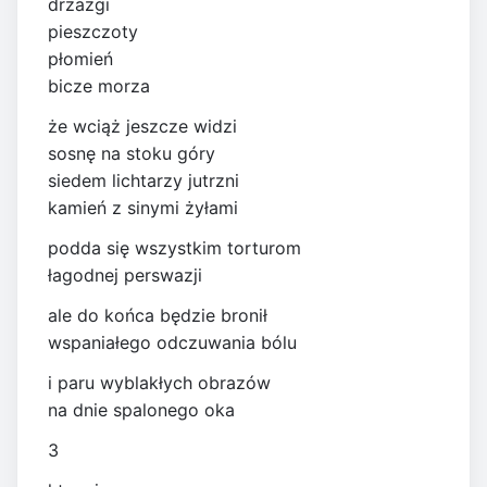
drzazgi
pieszczoty
płomień
bicze morza
że wciąż jeszcze widzi
sosnę na stoku góry
siedem lichtarzy jutrzni
kamień z sinymi żyłami
podda się wszystkim torturom
łagodnej perswazji
ale do końca będzie bronił
wspaniałego odczuwania bólu
i paru wyblakłych obrazów
na dnie spalonego oka
3