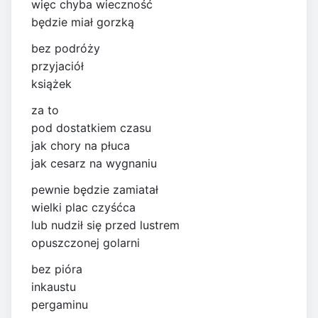
więc chyba wieczność
będzie miał gorzką
bez podróży
przyjaciół
książek
za to
pod dostatkiem czasu
jak chory na płuca
jak cesarz na wygnaniu
pewnie będzie zamiatał
wielki plac czyśćca
lub nudził się przed lustrem
opuszczonej golarni
bez pióra
inkaustu
pergaminu