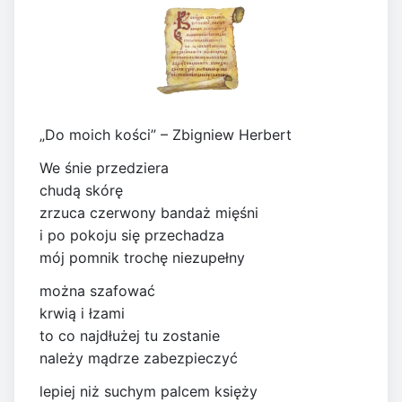
„Do moich kości” – Zbigniew Herbert
We śnie przedziera
chudą skórę
zrzuca czerwony bandaż mięśni
i po pokoju się przechadza
mój pomnik trochę niezupełny
można szafować
krwią i łzami
to co najdłużej tu zostanie
należy mądrze zabezpieczyć
lepiej niż suchym palcem księży