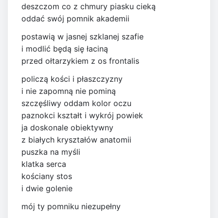
deszczom co z chmury piasku cieką
oddać swój pomnik akademii
postawią w jasnej szklanej szafie
i modlić będą się łaciną
przed ołtarzykiem z os frontalis
policzą kości i płaszczyzny
i nie zapomną nie pominą
szczęśliwy oddam kolor oczu
paznokci kształt i wykrój powiek
ja doskonale obiektywny
z białych kryształów anatomii
puszka na myśli
klatka serca
kościany stos
i dwie golenie
mój ty pomniku niezupełny