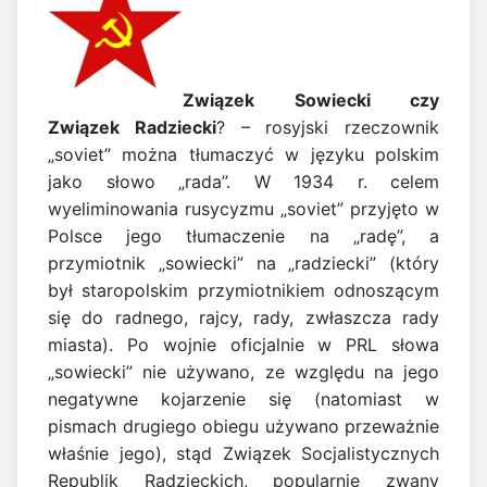
Związek Sowiecki czy
Związek Radziecki
? – rosyjski rzeczownik
„soviet” można tłumaczyć w języku polskim
jako słowo „rada”. W 1934 r. celem
wyeliminowania rusycyzmu „soviet” przyjęto w
Polsce jego tłumaczenie na „radę”, a
przymiotnik „sowiecki” na „radziecki” (który
był staropolskim przymiotnikiem odnoszącym
się do radnego, rajcy, rady, zwłaszcza rady
miasta). Po wojnie oficjalnie w PRL słowa
„sowiecki” nie używano, ze względu na jego
negatywne kojarzenie się (natomiast w
pismach drugiego obiegu używano przeważnie
właśnie jego), stąd Związek Socjalistycznych
Republik Radzieckich, popularnie zwany