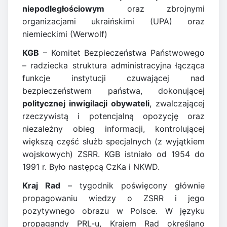
niepodległościowym
oraz zbrojnymi
organizacjami ukraińskimi (UPA) oraz
niemieckimi (Werwolf)
KGB
– Komitet Bezpieczeństwa Państwowego
– radziecka struktura administracyjna łącząca
funkcje instytucji czuwającej nad
bezpieczeństwem państwa, dokonującej
politycznej inwigilacji obywateli
, zwalczającej
rzeczywistą i potencjalną opozycję oraz
niezależny obieg informacji, kontrolującej
większą część służb specjalnych (z wyjątkiem
wojskowych) ZSRR. KGB istniało od 1954 do
1991 r. Było następcą CzKa i NKWD.
Kraj Rad
– tygodnik poświęcony głównie
propagowaniu wiedzy o ZSRR i jego
pozytywnego obrazu w Polsce. W języku
propagandy PRL-u, Krajem Rad określano