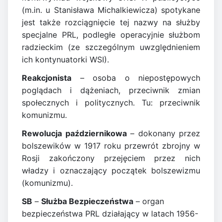
(m.in. u Stanisława Michalkiewicza) spotykane
jest także rozciągnięcie tej nazwy na służby
specjalne PRL, podległe operacyjnie służbom
radzieckim (ze szczególnym uwzględnieniem
ich kontynuatorki WSI).
Reakcjonista
– osoba o niepostępowych
poglądach i dążeniach, przeciwnik zmian
społecznych i politycznych. Tu: przeciwnik
komunizmu.
Rewolucja październikowa
– dokonany przez
bolszewików w 1917 roku przewrót zbrojny w
Rosji zakończony przejęciem przez nich
władzy i oznaczający początek bolszewizmu
(komunizmu).
SB
–
Służba Bezpieczeństwa
– organ
bezpieczeństwa PRL działający w latach 1956-