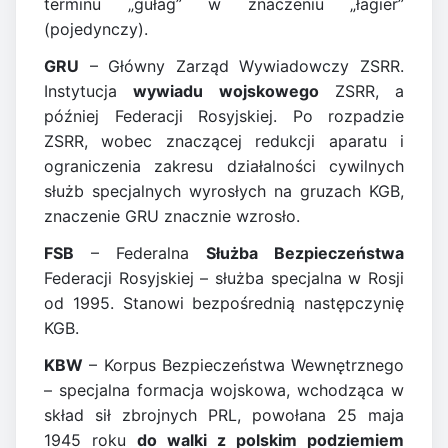
terminu „gułag” w znaczeniu „łagier”
(pojedynczy).
GRU
– Główny Zarząd Wywiadowczy ZSRR.
Instytucja
wywiadu wojskowego
ZSRR, a
później Federacji Rosyjskiej. Po rozpadzie
ZSRR, wobec znaczącej redukcji aparatu i
ograniczenia zakresu działalności cywilnych
służb specjalnych wyrosłych na gruzach KGB,
znaczenie GRU znacznie wzrosło.
FSB
– Federalna
Służba Bezpieczeństwa
Federacji Rosyjskiej – służba specjalna w Rosji
od 1995. Stanowi bezpośrednią następczynię
KGB.
KBW
– Korpus Bezpieczeństwa Wewnętrznego
– specjalna formacja wojskowa, wchodząca w
skład sił zbrojnych PRL, powołana 25 maja
1945 roku
do walki z polskim podziemiem