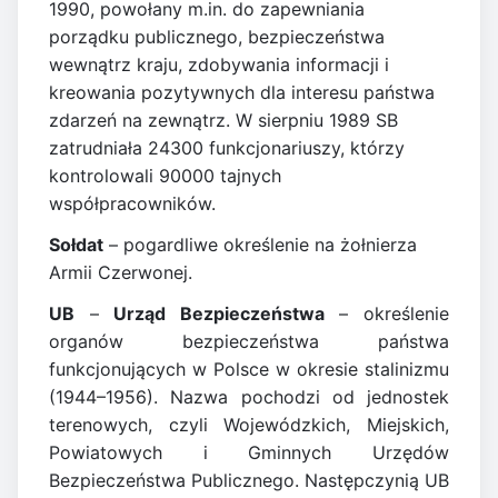
1990, powołany m.in. do zapewniania
porządku publicznego, bezpieczeństwa
wewnątrz kraju, zdobywania informacji i
kreowania pozytywnych dla interesu państwa
zdarzeń na zewnątrz. W sierpniu 1989 SB
zatrudniała 24300 funkcjonariuszy, którzy
kontrolowali 90000 tajnych
współpracowników.
Sołdat
– pogardliwe określenie na żołnierza
Armii Czerwonej.
UB
–
Urząd Bezpieczeństwa
– określenie
organów bezpieczeństwa państwa
funkcjonujących w Polsce w okresie stalinizmu
(1944–1956). Nazwa pochodzi od jednostek
terenowych, czyli Wojewódzkich, Miejskich,
Powiatowych i Gminnych Urzędów
Bezpieczeństwa Publicznego. Następczynią UB