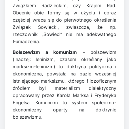
Związkiem Radzieckim, czy Krajem Rad.
Obecnie obie formy są w użyciu i coraz
częściej wraca się do pierwotnego określenia
Związek Sowiecki, zwłaszcza, że np.
rzeczownik „Sowieci” nie ma adekwatnego
tłumaczenia.
Bolszewizm a komunizm
– bolszewizm
(inaczej: leninizm, czasem określany jako
marksizm-leninizm) to doktryna polityczna i
ekonomiczna, powstała na bazie wcześniej
istniejącego marksizmu, którego filozoficznym
źródłem był materializm dialektyczny
opracowany przez Karola Marksa i Fryderyka
Engelsa. Komunizm to system społeczno-
ekonomiczny oparty na doktrynie
bolszewizmu.