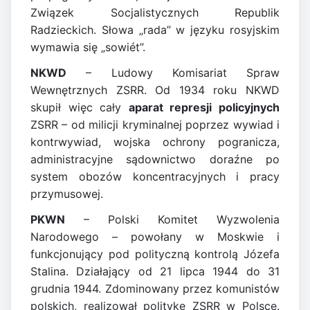
Związek Socjalistycznych Republik
Radzieckich. Słowa „rada” w języku rosyjskim
wymawia się „sowiét”.
NKWD
– Ludowy Komisariat Spraw
Wewnętrznych ZSRR. Od 1934 roku NKWD
skupił więc cały
aparat represji policyjnych
ZSRR – od milicji kryminalnej poprzez wywiad i
kontrwywiad, wojska ochrony pogranicza,
administracyjne sądownictwo doraźne po
system obozów koncentracyjnych i pracy
przymusowej.
PKWN
– Polski Komitet Wyzwolenia
Narodowego – powołany w Moskwie i
funkcjonujący pod polityczną kontrolą Józefa
Stalina. Działający od 21 lipca 1944 do 31
grudnia 1944. Zdominowany przez komunistów
polskich, realizował politykę ZSRR w Polsce.