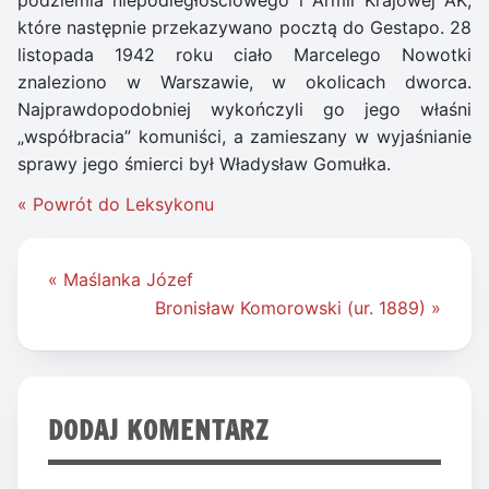
które następnie przekazywano pocztą do Gestapo. 28
listopada 1942 roku ciało Marcelego Nowotki
znaleziono w Warszawie, w okolicach dworca.
Najprawdopodobniej wykończyli go jego właśni
„współbracia” komuniści, a zamieszany w wyjaśnianie
sprawy jego śmierci był Władysław Gomułka.
« Powrót do Leksykonu
Nawigacja
« Maślanka Józef
wpisu
Bronisław Komorowski (ur. 1889) »
DODAJ KOMENTARZ