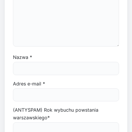
Nazwa
*
Adres e-mail
*
(ANTYSPAM) Rok wybuchu powstania
warszawskiego
*