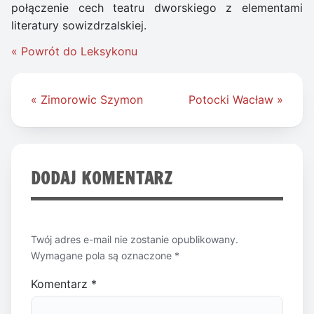
połączenie cech teatru dworskiego z elementami
literatury sowizdrzalskiej.
« Powrót do Leksykonu
Nawigacja
« Zimorowic Szymon
Potocki Wacław »
wpisu
DODAJ KOMENTARZ
Twój adres e-mail nie zostanie opublikowany.
Wymagane pola są oznaczone
*
Komentarz
*