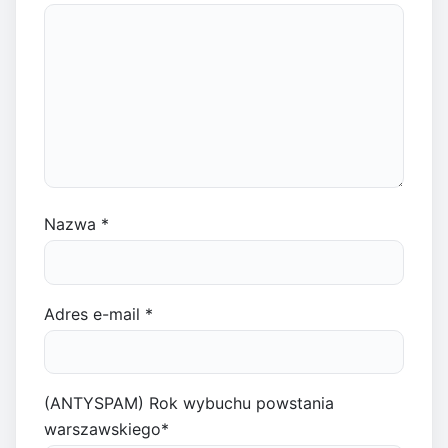
Nazwa
*
Adres e-mail
*
(ANTYSPAM) Rok wybuchu powstania
warszawskiego
*