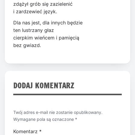
zdążył grób się zazielenić
i zardzewieć język.
Dla nas jest, dla innych będzie
ten lustrzany głaz
cierpkim wieńcem i pamięcią
bez gwiazd.
DODAJ KOMENTARZ
Twój adres e-mail nie zostanie opublikowany.
Wymagane pola są oznaczone
*
Komentarz
*