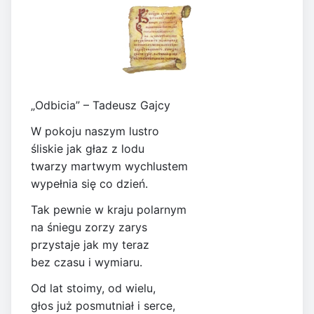
„Odbicia” – Tadeusz Gajcy
W pokoju naszym lustro
śliskie jak głaz z lodu
twarzy martwym wychlustem
wypełnia się co dzień.
Tak pewnie w kraju polarnym
na śniegu zorzy zarys
przystaje jak my teraz
bez czasu i wymiaru.
Od lat stoimy, od wielu,
głos już posmutniał i serce,